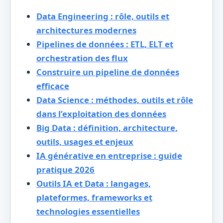
Data Engineering : rôle, outils et
architectures modernes
Pipelines de données : ETL, ELT et
orchestration des flux
Construire un pipeline de données
efficace
Data Science : méthodes, outils et rôle
dans l’exploitation des données
Big Data : définition, architecture,
outils, usages et enjeux
IA générative en entreprise : guide
pratique 2026
Outils IA et Data : langages,
plateformes, frameworks et
technologies essentielles