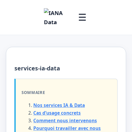
☰
services-ia-data
SOMMAIRE
Nos services IA & Data
Cas d’usage concrets
Comment nous intervenons
Pourquoi travailler avec nous