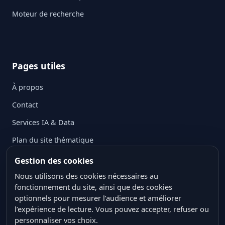
Moteur de recherche
Pages utiles
À propos
Contact
Services IA & Data
Plan du site thématique
Mentions légales
Gestion des cookies
Politique de confidentialité
Nous utilisons des cookies nécessaires au
fonctionnement du site, ainsi que des cookies
Politique des cookies
optionnels pour mesurer l’audience et améliorer
l’expérience de lecture. Vous pouvez accepter, refuser ou
Conditions générales d’utilisation
personnaliser vos choix.