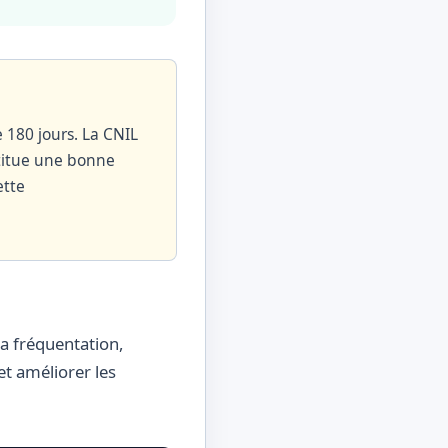
 180 jours. La CNIL
titue une bonne
ette
la fréquentation,
et améliorer les