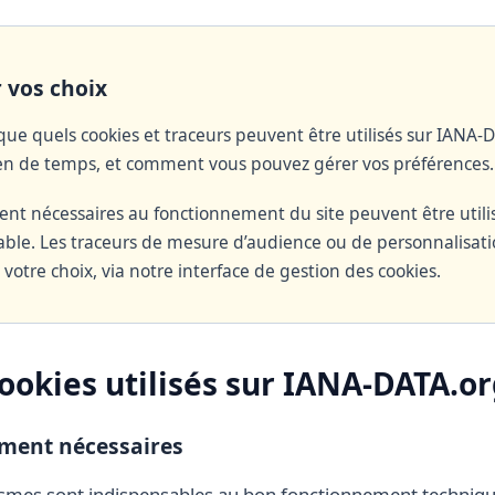
 vos choix
ique quels cookies et traceurs peuvent être utilisés sur IANA-
n de temps, et comment vous pouvez gérer vos préférences.
ment nécessaires au fonctionnement du site peuvent être utili
le. Les traceurs de mesure d’audience ou de personnalisati
 votre choix, via notre interface de gestion des cookies.
cookies utilisés sur IANA-DATA.o
ement nécessaires
mes sont indispensables au bon fonctionnement technique d