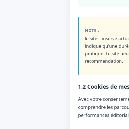
NOTE :
le site conserve act
indique qu’une duré
pratique. Le site peu
recommandation.
1.2 Cookies de mes
Avec votre consentement
comprendre les parcours
performances éditoriale