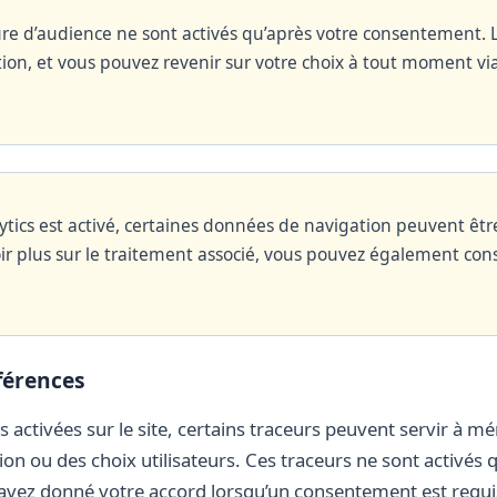
re d’audience ne sont activés qu’après votre consentement. L
ion, et vous pouvez revenir sur votre choix à tout moment via
tics est activé, certaines données de navigation peuvent êtr
ir plus sur le traitement associé, vous pouvez également cons
férences
és activées sur le site, certains traceurs peuvent servir à 
on ou des choix utilisateurs. Ces traceurs ne sont activés qu
 avez donné votre accord lorsqu’un consentement est requi