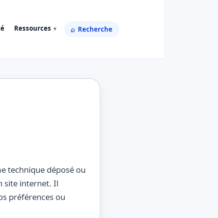
té
Ressources
Recherche
sme technique déposé ou
site internet. Il
os préférences ou