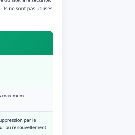
Ils ne sont pas utilisés
rs maximum
suppression par le
ur ou renouvellement