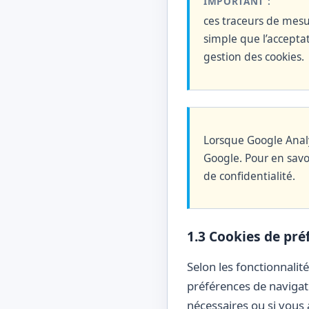
IMPORTANT :
ces traceurs de mesu
simple que l’acceptat
gestion des cookies.
Lorsque Google Analy
Google. Pour en savo
de confidentialité.
1.3 Cookies de pré
Selon les fonctionnalit
préférences de navigati
nécessaires ou si vous