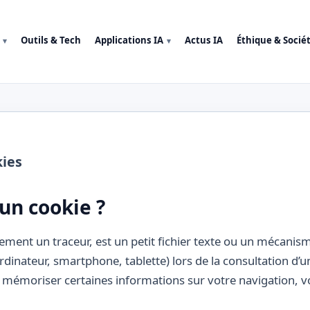
Outils & Tech
Applications IA
Actus IA
Éthique & Socié
kies
’un cookie ?
gement un traceur, est un petit fichier texte ou un mécani
rdinateur, smartphone, tablette) lors de la consultation d’un 
émoriser certaines informations sur votre navigation, v