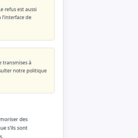
e refus est aussi
 l’interface de
e transmises à
ulter notre politique
mémoriser des
e s’ils sont
s.