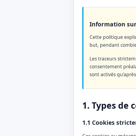
Information sur
Cette politique expl
but, pendant combie
Les traceurs stricte
consentement préalab
sont activés qu’après
1. Types de 
1.1 Cookies strict
Ces cookies ou mécanis