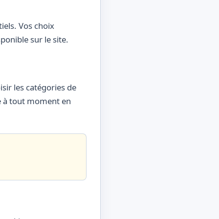
iels. Vos choix
onible sur le site.
sir les catégories de
ce à tout moment en