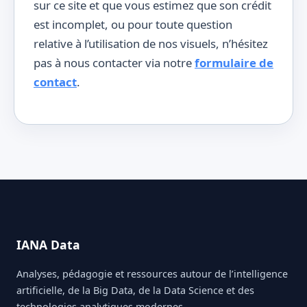
sur ce site et que vous estimez que son crédit
est incomplet, ou pour toute question
relative à l’utilisation de nos visuels, n’hésitez
pas à nous contacter via notre
formulaire de
contact
.
IANA Data
Analyses, pédagogie et ressources autour de l’intelligence
artificielle, de la Big Data, de la Data Science et des
technologies analytiques modernes.