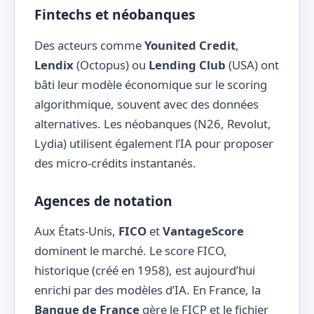
Fintechs et néobanques
Des acteurs comme
Younited Credit
,
Lendix
(Octopus) ou
Lending Club
(USA) ont
bâti leur modèle économique sur le scoring
algorithmique, souvent avec des données
alternatives. Les néobanques (N26, Revolut,
Lydia) utilisent également l’IA pour proposer
des micro-crédits instantanés.
Agences de notation
Aux États-Unis,
FICO
et
VantageScore
dominent le marché. Le score FICO,
historique (créé en 1958), est aujourd’hui
enrichi par des modèles d’IA. En France, la
Banque de France
gère le FICP et le fichier