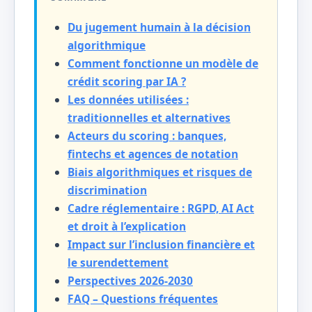
Du jugement humain à la décision
algorithmique
Comment fonctionne un modèle de
crédit scoring par IA ?
Les données utilisées :
traditionnelles et alternatives
Acteurs du scoring : banques,
fintechs et agences de notation
Biais algorithmiques et risques de
discrimination
Cadre réglementaire : RGPD, AI Act
et droit à l’explication
Impact sur l’inclusion financière et
le surendettement
Perspectives 2026-2030
FAQ – Questions fréquentes