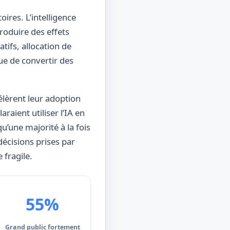
ires. L’intelligence
roduire des effets
tifs, allocation de
que de convertir des
lèrent leur adoption
raient utiliser l’IA en
u’une majorité à la fois
décisions prises par
 fragile.
55%
Grand public fortement