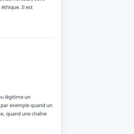
éthique. Il est
ou légitime un
e, par exemple quand un
use, quand une chaîne