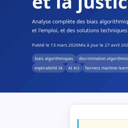
et la justic
Analyse complète des biais algorithmique
et l'emploi, et des solutions technique
Publié le 13 mars 2026
Mis à jour le 27 avril 20
biais algorithmiques
discrimination algorithmi
explicabilité IA
AI Act
fairness machine lear