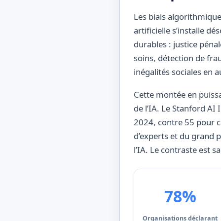
Les biais algorithmique
artificielle s’installe
durables : justice pénal
soins, détection de frau
inégalités sociales en
Cette montée en puiss
de l’IA. Le Stanford AI
2024, contre 55 pour ce
d’experts et du grand p
l’IA. Le contraste est s
78%
Organisations déclarant