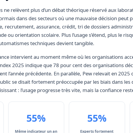
s ne relèvent plus d’un débat théorique réservé aux laborato
 désormais dans des secteurs où une mauvaise décision peut p
e, recrutement, assurance, crédit, tri de dossiers administra
de ou orientation scolaire. Plus l’usage s’étend, plus le ris
 automatismes techniques devient tangible.
ance intervient au moment même où les organisations accé
 Index 2025 indique que 78 pour cent des organisations décla
nt l’année précédente. En parallèle, Pew relevait en 2025 q
ublic se disait fortement préoccupée par les biais dans les 
aisissant : l’usage progresse très vite, mais la confiance reste
55%
55%
Même indicateur un an
Experts fortement