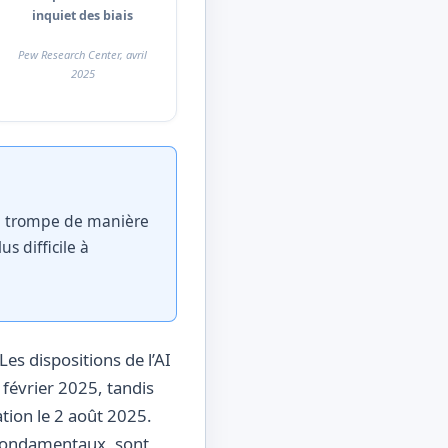
inquiet des biais
Pew Research Center, avril
2025
se trompe de manière
s difficile à
es dispositions de l’AI
2 février 2025, tandis
ation le 2 août 2025.
 fondamentaux, sont