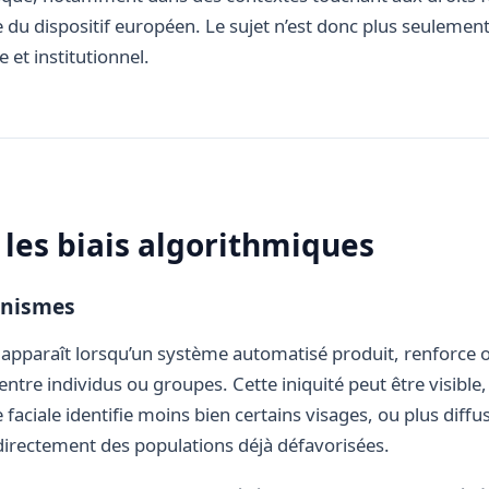
 du dispositif européen. Le sujet n’est donc plus seulement 
 et institutionnel.
les biais algorithmiques
anismes
 apparaît lorsqu’un système automatisé produit, renforce 
entre individus ou groupes. Cette iniquité peut être visibl
 faciale identifie moins bien certains visages, ou plus diff
ndirectement des populations déjà défavorisées.