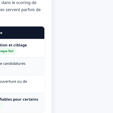
 dans le scoring de
es servent parfois de
le
ation et ciblage
isque fort
de candidatures
couverture ou de
fiables pour certains