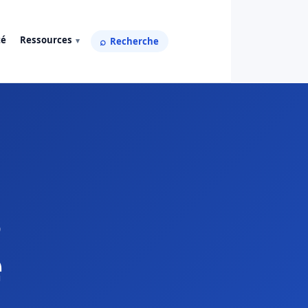
té
Ressources
Recherche
s
é