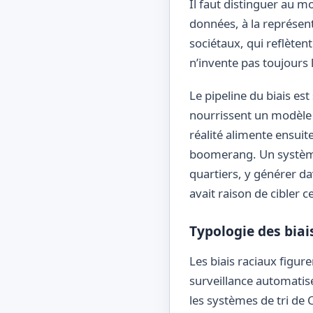
Il faut distinguer au mo
données, à la représenta
sociétaux, qui reflèten
n’invente pas toujours l
Le pipeline du biais es
nourrissent un modèle ; 
réalité alimente ensuit
boomerang. Un système 
quartiers, y générer d
avait raison de cibler c
Typologie des biai
Les biais raciaux figur
surveillance automatis
les systèmes de tri de