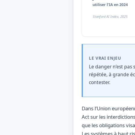
utiliser l’IA en 2024
Stanford AI Index, 2025
LE VRAI ENJEU
Le danger n’est pas
répétée, à grande éch
contester.
Dans l’Union européenn
Act sur les interdictions
que les obligations vis
Les systèmes à haut r