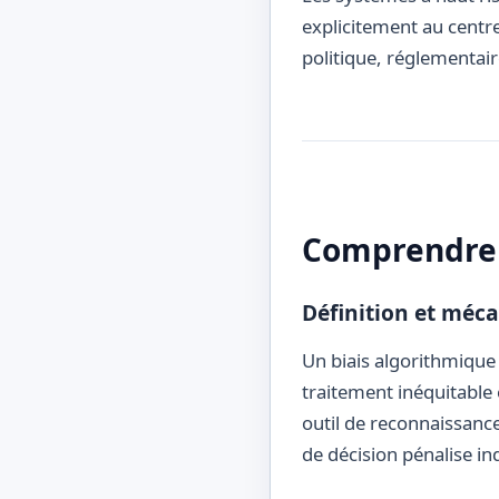
explicitement au centre
politique, réglementaire
Comprendre 
Définition et méc
Un biais algorithmique
traitement inéquitable 
outil de reconnaissance
de décision pénalise i