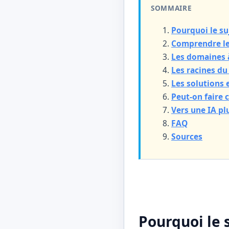
SOMMAIRE
Pourquoi le su
Comprendre le
Les domaines 
Les racines d
Les solutions 
Peut-on faire 
Vers une IA pl
FAQ
Sources
Pourquoi le 