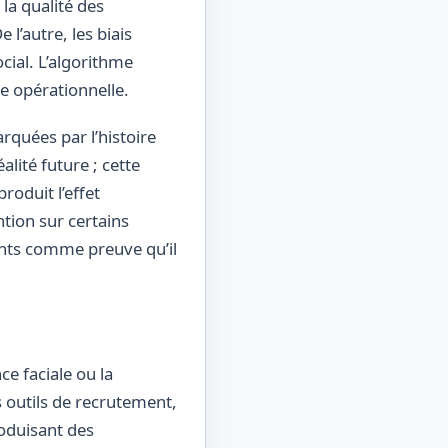
 la qualité des
l’autre, les biais
cial. L’algorithme
re opérationnelle.
rquées par l’histoire
alité future ; cette
roduit l’effet
tion sur certains
ents comme preuve qu’il
e faciale ou la
 outils de recrutement,
roduisant des