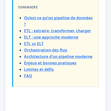
SOMMAIRE
Qu’est-ce qu’un pipeline de données
?
ETL : extraire, transformer, charger
ELT : une approche moderne
ETL vs ELT
Orchestration des flux
Architecture d’un pipeline moderne
Enjeux et bonnes pratiques
Limites et défis
FAQ