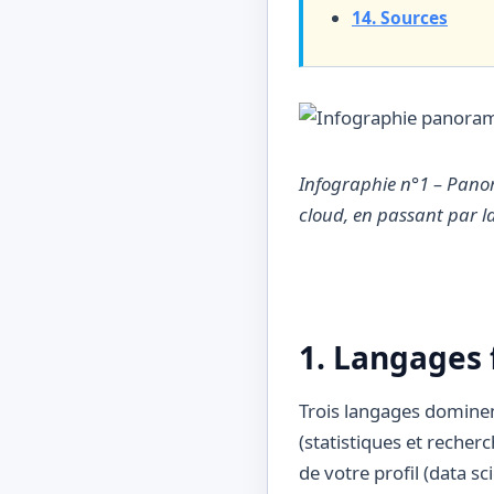
14. Sources
Infographie n°1 – Panor
cloud, en passant par la 
1. Langages 
Trois langages dominen
(statistiques et recher
de votre profil (data sc