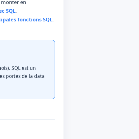
r monter en
ec SQL
,
ipales fonctions SQL
,
ois). SQL est un
es portes de la data