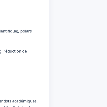
entifique), polars
ng, réduction de
cientists académiques.