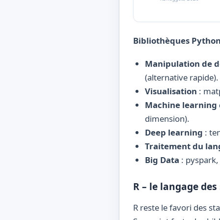
Bibliothèques Python
Manipulation de 
(alternative rapide).
Visualisation
: matp
Machine learning 
dimension).
Deep learning
: te
Traitement du la
Big Data
: pyspark, 
R – le langage des 
R reste le favori des s