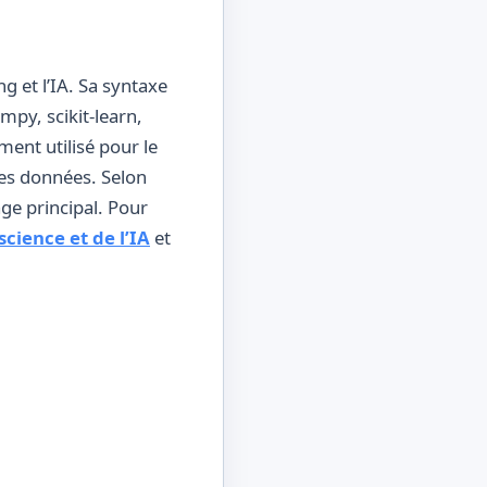
g et l’IA. Sa syntaxe
py, scikit-learn,
ment utilisé pour le
des données. Selon
ge principal. Pour
science et de l’IA
et