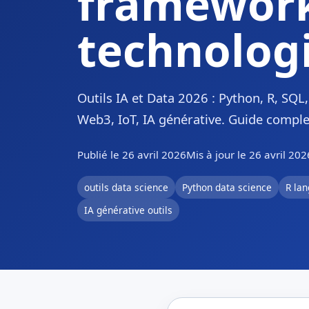
framework
technologi
Outils IA et Data 2026 : Python, R, SQ
Web3, IoT, IA générative. Guide comple
Publié le 26 avril 2026
Mis à jour le 26 avril 202
outils data science
Python data science
R la
IA générative outils