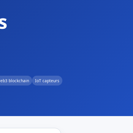
s
eb3 blockchain
IoT capteurs