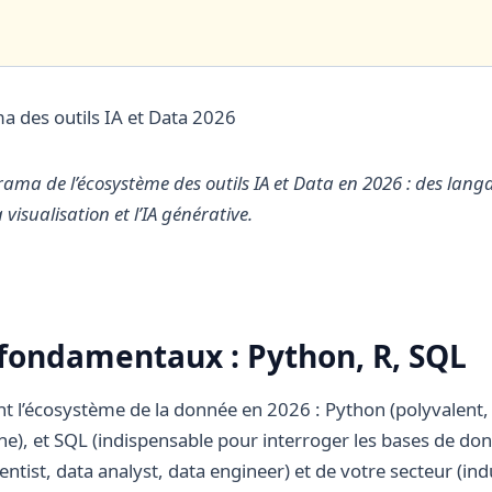
ama de l’écosystème des outils IA et Data en 2026 : des lan
visualisation et l’IA générative.
fondamentaux : Python, R, SQL
t l’écosystème de la donnée en 2026 : Python (polyvalent,
che), et SQL (indispensable pour interroger les bases de do
ientist, data analyst, data engineer) et de votre secteur (i