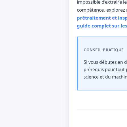
impossible d’extraire 
compétence, explorez n
prétraitement et ins
guide complet sur les
CONSEIL PRATIQUE
Si vous débutez en d
prérequis pour tout 
science et du machin