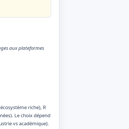
gages aux plateformes
 écosystème riche), R
nnées). Le choix dépend
ndustrie vs académique).