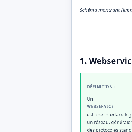
Schéma montrant l’emboî
1. Webservic
DÉFINITION :
Un
WEBSERVICE
est une interface lo
un réseau, généralem
des protocoles stan