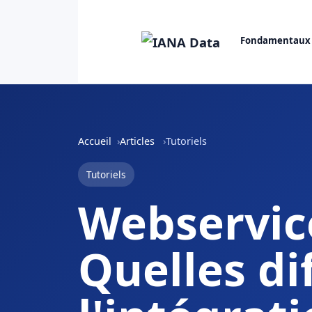
Fondamentaux
Accueil
Articles
Tutoriels
Tutoriels
Webservice
Quelles di