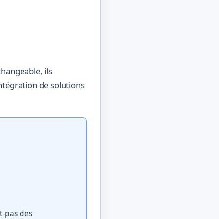
changeable, ils
ntégration de solutions
nt pas des