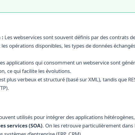
 :
Les webservices sont souvent définis par des contrats d
 les opérations disponibles, les types de données échangés
es applications qui consomment un webservice sont géné
, ce qui facilite les évolutions.
t plus verbeux et structuré (basé sur XML), tandis que RES
TTP).
ouvent utilisés pour intégrer des applications hétérogène
es services (SOA)
. On les retrouve particulièrement dans 
 systèmes d’entreprise (ERP, CRM).