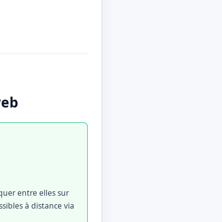
web
uer entre elles sur
sibles à distance via