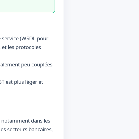
e service (WSDL pour
 et les protocoles
ralement peu couplées
T est plus léger et
s, notamment dans les
les secteurs bancaires,