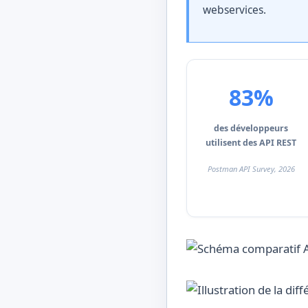
webservices.
83%
des développeurs
utilisent des API REST
Postman API Survey, 2026