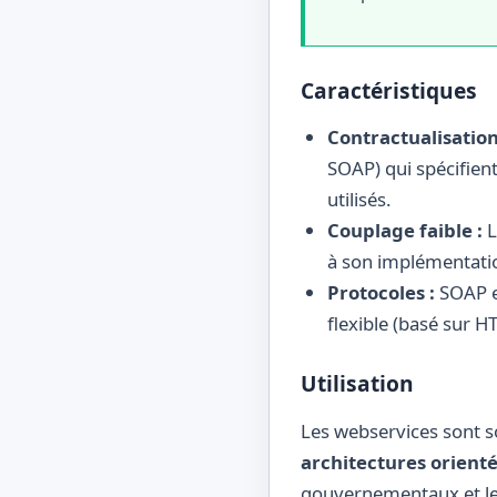
Caractéristiques
Contractualisation
SOAP) qui spécifient
utilisés.
Couplage faible :
L
à son implémentation
Protocoles :
SOAP es
flexible (basé sur H
Utilisation
Les webservices sont s
architectures orienté
gouvernementaux et les