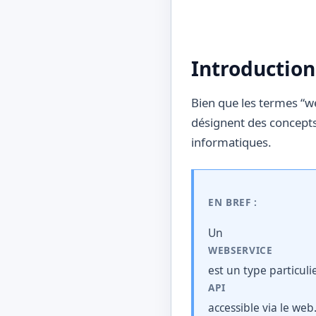
Introduction
Bien que les termes “we
désignent des concepts
informatiques.
EN BREF :
Un
WEBSERVICE
est un type particulie
API
accessible via le web