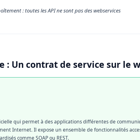
tement : toutes les API ne sont pas des webservices
e : Un contrat de service sur le 
gicielle qui permet à des applications différentes de communiq
ent Internet. Il expose un ensemble de fonctionnalités acces
dardisés comme SOAP ou REST.