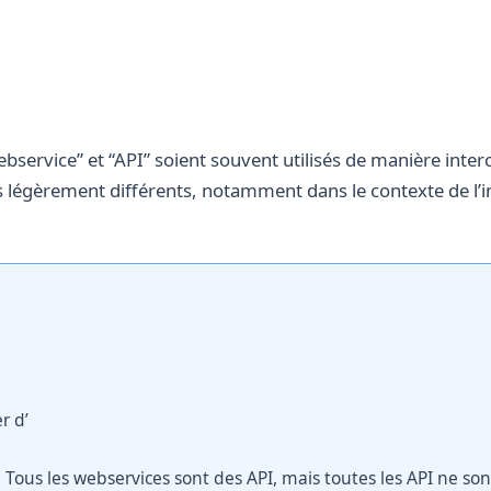
bservice” et “API” soient souvent utilisés de manière inter
 légèrement différents, notamment dans le contexte de l’i
r d’
. Tous les webservices sont des API, mais toutes les API ne so