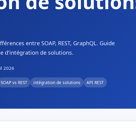
ion de solution
fférences entre SOAP, REST, GraphQL. Guide
e d'intégration de solutions.
il 2026
SOAP vs REST
intégration de solutions
API REST