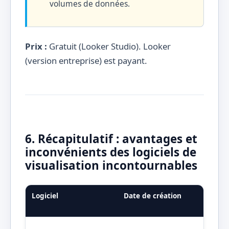
volumes de données.
Prix :
Gratuit (Looker Studio). Looker
(version entreprise) est payant.
6. Récapitulatif : avantages et
inconvénients des logiciels de
visualisation incontournables
Logiciel
Date de création
Fré
jou