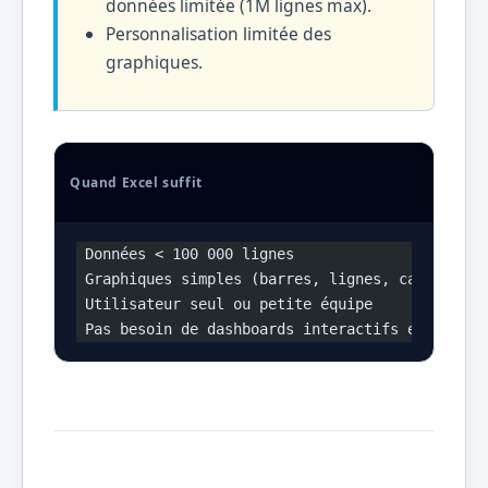
données limitée (1M lignes max).
Personnalisation limitée des
graphiques.
Quand Excel suffit
 Données < 100 000 lignes
 Graphiques simples (barres, lignes, camemberts
 Utilisateur seul ou petite équipe
 Pas besoin de dashboards interactifs en ligne