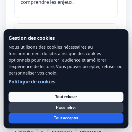
comprendre les enjeux.
Python, le roi incontesté de la
Gestion des cookies
data science
Nous utilisons des cookies nécessaires au
Pour la dataviz avec Matplotlib, Seaborn
fonctionnement du site, ainsi que des cookies
et Plotly.
optionnels pour mesurer l’audience et améliorer
l’expérience de lecture. Vous pouvez accepter, refuser ou
personnaliser vos choix.
Politique de cookies
Tout refuser
Paramétrer
Partager cet article
Tout accepter