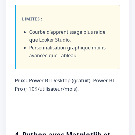
LIMITES :
Courbe d’apprentissage plus raide
que Looker Studio.
Personnalisation graphique moins
avancée que Tableau.
Prix :
Power BI Desktop (gratuit), Power BI
Pro (~10$/utilisateur/mois).
4. Python avec Matplotlib et