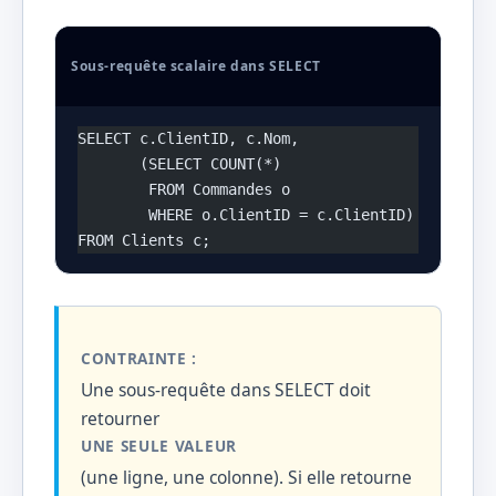
Sous-requête scalaire dans SELECT
SELECT c.ClientID, c.Nom, 
       (SELECT COUNT(*) 
        FROM Commandes o 
        WHERE o.ClientID = c.ClientID) AS Nombr
FROM Clients c;
CONTRAINTE :
Une sous-requête dans SELECT doit
retourner
UNE SEULE VALEUR
(une ligne, une colonne). Si elle retourne