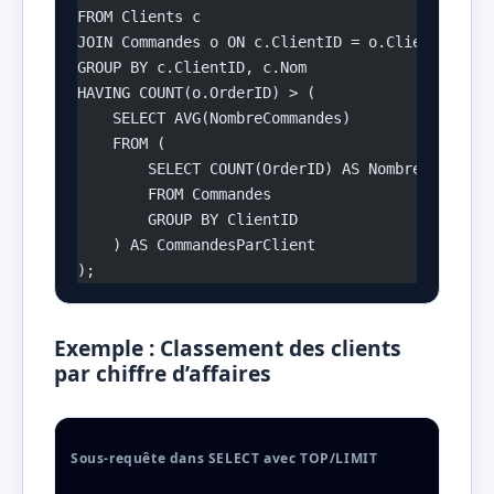
FROM Clients c
JOIN Commandes o ON c.ClientID = o.ClientID
GROUP BY c.ClientID, c.Nom
HAVING COUNT(o.OrderID) > (
    SELECT AVG(NombreCommandes)
    FROM (
        SELECT COUNT(OrderID) AS NombreCommande
        FROM Commandes
        GROUP BY ClientID
    ) AS CommandesParClient
);
Exemple : Classement des clients
par chiffre d’affaires
Sous-requête dans SELECT avec TOP/LIMIT