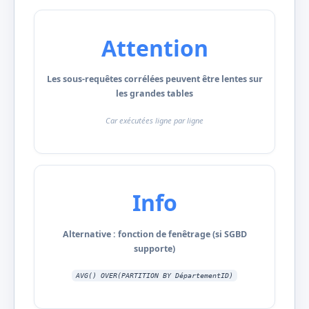
Attention
Les sous-requêtes corrélées peuvent être lentes sur
les grandes tables
Car exécutées ligne par ligne
Info
Alternative : fonction de fenêtrage (si SGBD
supporte)
AVG() OVER(PARTITION BY DépartementID)