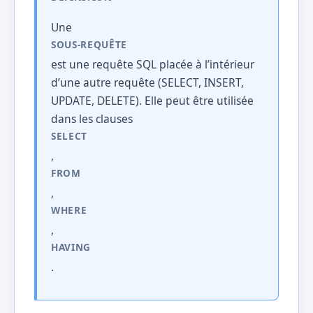
Une
SOUS-REQUÊTE
est une requête SQL placée à l’intérieur
d’une autre requête (SELECT, INSERT,
UPDATE, DELETE). Elle peut être utilisée
dans les clauses
SELECT
,
FROM
,
WHERE
,
HAVING
.