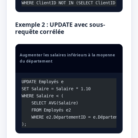
WHERE ClientID NOT IN (SELECT ClientID FROM Cli
Exemple 2 : UPDATE avec sous-
requête corrélée
Augmenter les salaires inférieurs à la moyenne
du département
UPDATE Employés e
SET Salaire = Salaire * 1.10
WHERE Salaire < (
    SELECT AVG(Salaire)
    FROM Employés e2
    WHERE e2.DépartementID = e.DépartementID
);