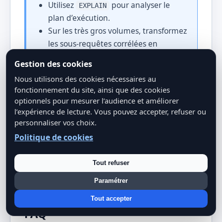
Utilisez
pour analyser le
EXPLAIN
plan d’exécution.
Sur les très gros volumes, transformez
les sous-requêtes corrélées en
JOIN
Gestion des cookies
ou
Nous utilisons des cookies nécessaires au
CTE
fonctionnement du site, ainsi que des cookies
.
optionnels pour mesurer l’audience et améliorer
l’expérience de lecture. Vous pouvez accepter, refuser ou
personnaliser vos choix.
Politique de cookies
Tout refuser
Paramétrer
Tout accepter
FAQ