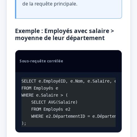
de la requête principale.
Exemple : Employés avec salaire >
moyenne de leur département
Sous-requête corrélée
SELECT e.EmployéID, e.Nom, e.Salaire, e.Départe
FROM Employés e
WHERE e.Salaire > (
    SELECT AVG(Salaire)
    FROM Employés e2
    WHERE e2.DépartementID = e.DépartementID  -
);