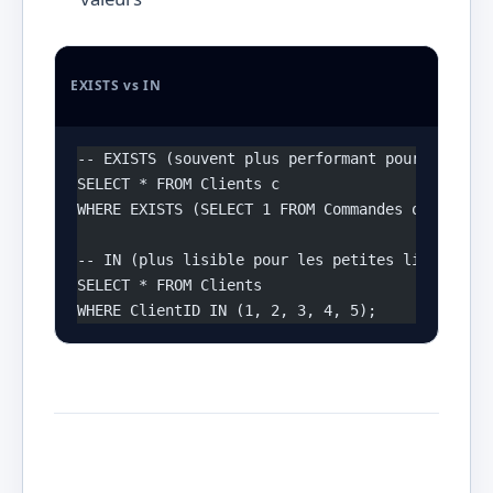
EXISTS vs IN
-- EXISTS (souvent plus performant pour les gra
SELECT * FROM Clients c
WHERE EXISTS (SELECT 1 FROM Commandes o WHERE o
-- IN (plus lisible pour les petites listes)
SELECT * FROM Clients
WHERE ClientID IN (1, 2, 3, 4, 5);