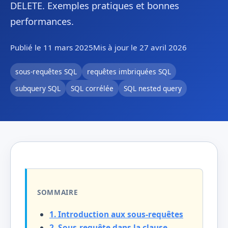
DELETE. Exemples pratiques et bonnes
performances.
Publié le 11 mars 2025
Mis à jour le 27 avril 2026
sous-requêtes SQL
requêtes imbriquées SQL
subquery SQL
SQL corrélée
SQL nested query
SOMMAIRE
1. Introduction aux sous-requêtes
2. Sous-requête dans la clause