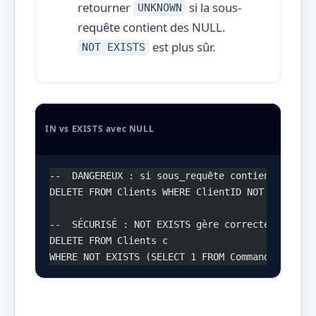
retourner
si la sous-
UNKNOWN
requête contient des NULL.
est plus sûr.
NOT EXISTS
IN vs EXISTS avec NULL
--  DANGEREUX : si sous_requête contient NULL, 
DELETE FROM Clients WHERE ClientID NOT IN (SELE
--  SÉCURISÉ : NOT EXISTS gère correctement les
DELETE FROM Clients c
WHERE NOT EXISTS (SELECT 1 FROM Commandes o WHE