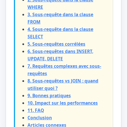
WHERE
3. Sous-requête dans la clause
FROM
4. Sous-requête dans la clause
SELECT
5. Sous-requêtes corrélées
6. Sous-requêtes dans INSERT,
UPDATE, DELETE
7. Requêtes complexes avec sous-
requêtes
8. Sous-requêtes vs JOIN : quand
utiliser quoi ?
9. Bonnes pratiques
10. Impact sur les performances
11. FAQ
Conclusion
Articles connexes