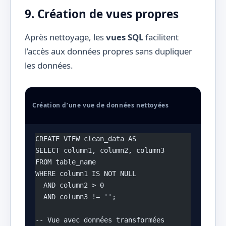
9. Création de vues propres
Après nettoyage, les
vues SQL
facilitent
l’accès aux données propres sans dupliquer
les données.
Création d’une vue de données nettoyées
CREATE VIEW clean_data AS 
SELECT column1, column2, column3 
FROM table_name 
WHERE column1 IS NOT NULL 
  AND column2 > 0
  AND column3 != '';
-- Vue avec données transformées