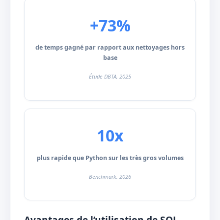
+73%
de temps gagné par rapport aux nettoyages hors
base
Étude DBTA, 2025
10x
plus rapide que Python sur les très gros volumes
Benchmark, 2026
Avantages de l’utilisation de SQL