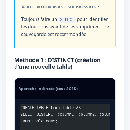
⚠️ ATTENTION AVANT SUPPRESSION :
Toujours faire un
pour identifier
SELECT
les doublons avant de les supprimer. Une
sauvegarde est recommandée.
Méthode 1 : DISTINCT (création
d’une nouvelle table)
Approche indirecte (tous SGBD)
CREATE TABLE temp_table AS
SELECT DISTINCT column1, column2, column3, ...
FROM table_name;