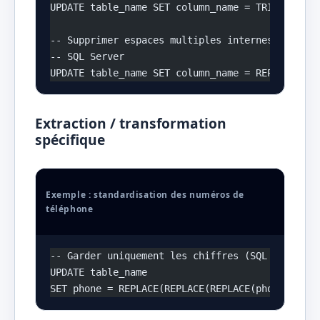
UPDATE table_name SET column_name = TRIM(column
-- Supprimer espaces multiples internes (plus c
-- SQL Server
UPDATE table_name SET column_name = REPLACE(REP
Extraction / transformation
spécifique
Exemple : standardisation des numéros de
téléphone
-- Garder uniquement les chiffres (SQL Server)
UPDATE table_name 
SET phone = REPLACE(REPLACE(REPLACE(phone, '-',