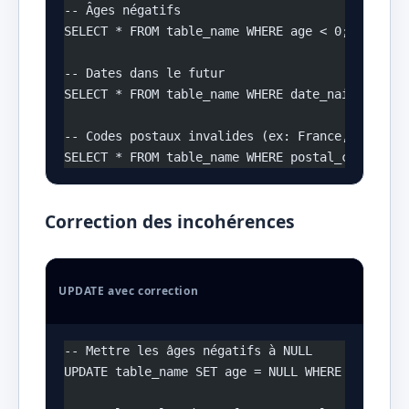
-- Âges négatifs
SELECT * FROM table_name WHERE age < 0;
-- Dates dans le futur
SELECT * FROM table_name WHERE date_naissance >
-- Codes postaux invalides (ex: France, 5 chiff
SELECT * FROM table_name WHERE postal_code NOT 
Correction des incohérences
UPDATE avec correction
-- Mettre les âges négatifs à NULL
UPDATE table_name SET age = NULL WHERE age < 0;