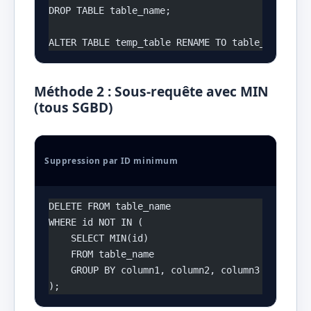
DROP TABLE table_name;
ALTER TABLE temp_table RENAME TO table_name;
Méthode 2 : Sous-requête avec MIN
(tous SGBD)
Suppression par ID minimum
DELETE FROM table_name 
WHERE id NOT IN (
    SELECT MIN(id) 
    FROM table_name 
    GROUP BY column1, column2, column3
);