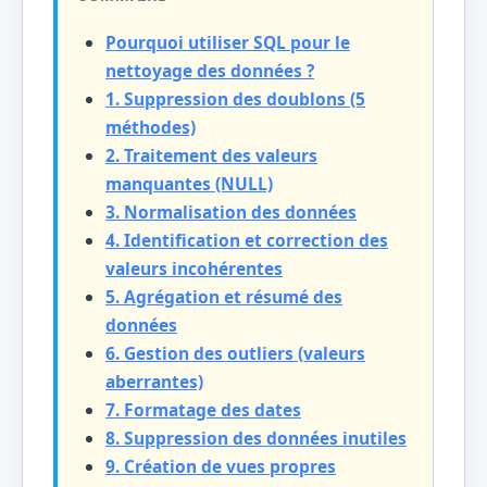
Pourquoi utiliser SQL pour le
nettoyage des données ?
1. Suppression des doublons (5
méthodes)
2. Traitement des valeurs
manquantes (NULL)
3. Normalisation des données
4. Identification et correction des
valeurs incohérentes
5. Agrégation et résumé des
données
6. Gestion des outliers (valeurs
aberrantes)
7. Formatage des dates
8. Suppression des données inutiles
9. Création de vues propres