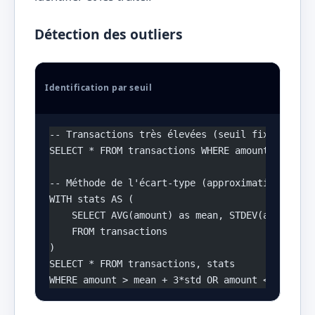
Détection des outliers
Identification par seuil
-- Transactions très élevées (seuil fixe)
SELECT * FROM transactions WHERE amount > 10000
-- Méthode de l'écart-type (approximative)
WITH stats AS (
    SELECT AVG(amount) as mean, STDEV(amount) a
    FROM transactions
)
SELECT * FROM transactions, stats
WHERE amount > mean + 3*std OR amount < mean - 