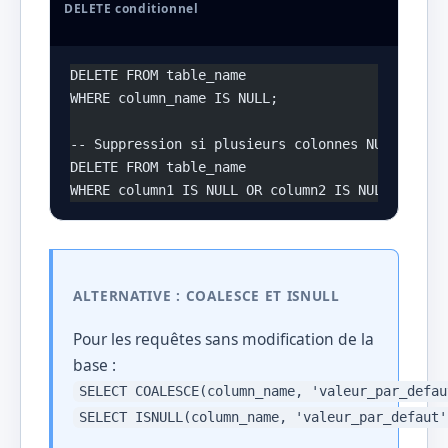
DELETE conditionnel
DELETE FROM table_name 
WHERE column_name IS NULL;
-- Suppression si plusieurs colonnes NULL
DELETE FROM table_name 
WHERE column1 IS NULL OR column2 IS NULL;
ALTERNATIVE : COALESCE ET ISNULL
Pour les requêtes sans modification de la
base :
SELECT COALESCE(column_name, 'valeur_par_defau
SELECT ISNULL(column_name, 'valeur_par_defaut'