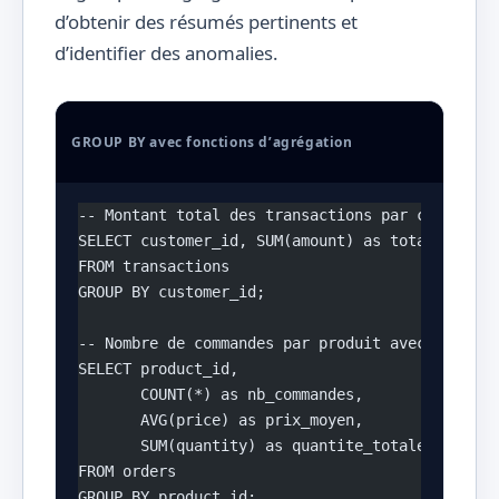
d’obtenir des résumés pertinents et
d’identifier des anomalies.
GROUP BY avec fonctions d’agrégation
-- Montant total des transactions par client
SELECT customer_id, SUM(amount) as total_amount
FROM transactions 
GROUP BY customer_id;
-- Nombre de commandes par produit avec vente m
SELECT product_id, 
       COUNT(*) as nb_commandes, 
       AVG(price) as prix_moyen,
       SUM(quantity) as quantite_totale
FROM orders 
GROUP BY product_id;