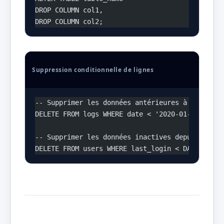
DROP COLUMN col1, 
DROP COLUMN col2;
Suppression conditionnelle de lignes
-- Supprimer les données antérieures à une date
DELETE FROM logs WHERE date < '2020-01-01';
-- Supprimer les données inactives depuis longt
DELETE FROM users WHERE last_login < DATE_SUB(C