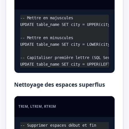
-- Mettre en majuscules
UPDATE table_name SET city = UPPER(city);
-- Mettre en minuscules
UPDATE table_name SET city = LOWER(city);
-- Capitaliser première lettre (SQL Server)
UPDATE table_name SET city = UPPER(LEFT(city,1)
Nettoyage des espaces superflus
TRIM, LTRIM, RTRIM
-- Supprimer espaces début et fin