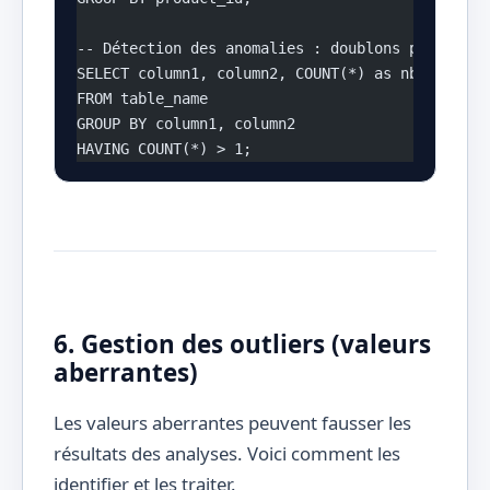
-- Détection des anomalies : doublons potentiel
SELECT column1, column2, COUNT(*) as nb
FROM table_name
GROUP BY column1, column2
HAVING COUNT(*) > 1;
6. Gestion des outliers (valeurs
aberrantes)
Les valeurs aberrantes peuvent fausser les
résultats des analyses. Voici comment les
identifier et les traiter.