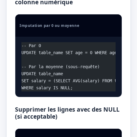
colonne numérique
Imputation par 0 ou moyenne
-- Par 0
UPDATE table_name SET age = 0 WHERE age IS NULL
-- Par la moyenne (sous-requête)
UPDATE table_name 
SET salary = (SELECT AVG(salary) FROM table_nam
WHERE salary IS NULL;
Supprimer les lignes avec des NULL
(si acceptable)