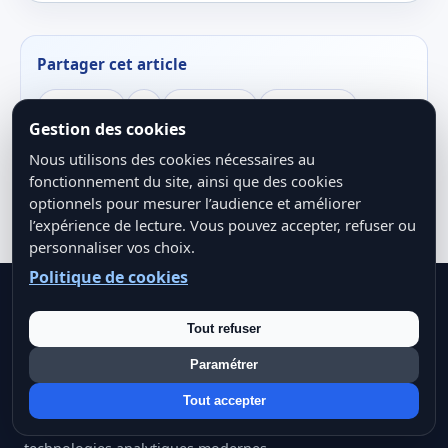
Partager cet article
LinkedIn
X
Facebook
WhatsApp
Gestion des cookies
Copier le lien
Nous utilisons des cookies nécessaires au
fonctionnement du site, ainsi que des cookies
optionnels pour mesurer l’audience et améliorer
l’expérience de lecture. Vous pouvez accepter, refuser ou
personnaliser vos choix.
Politique de cookies
Tout refuser
IANA Data
Paramétrer
Analyses, pédagogie et ressources autour de l’intelligence
Tout accepter
artificielle, de la Big Data, de la Data Science et des