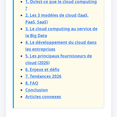
1. Qu’est-ce que le cloud computing
?
2. Les 3 modèles de cloud (IaaS,
PaaS, SaaS)
3. Le cloud computing au service de
la Big Data
4. Le développement du cloud dans
les entreprises
5. Les principaux fournisseurs de
cloud (2026)
6. Enjeux et défis
7. Tendances 2026
8. FAQ
Conclusion
Articles connexes