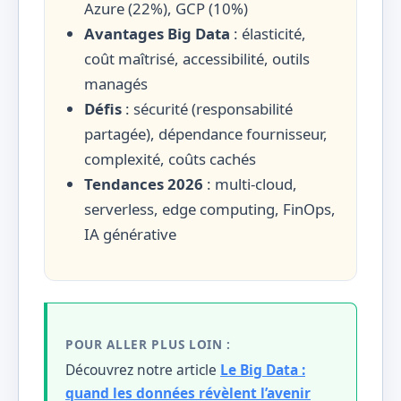
Azure (22%), GCP (10%)
Avantages Big Data
: élasticité,
coût maîtrisé, accessibilité, outils
managés
Défis
: sécurité (responsabilité
partagée), dépendance fournisseur,
complexité, coûts cachés
Tendances 2026
: multi-cloud,
serverless, edge computing, FinOps,
IA générative
POUR ALLER PLUS LOIN :
Découvrez notre article
Le Big Data :
quand les données révèlent l’avenir