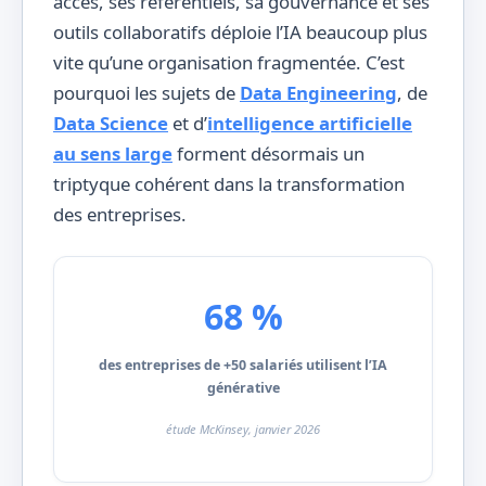
accès, ses référentiels, sa gouvernance et ses
outils collaboratifs déploie l’IA beaucoup plus
vite qu’une organisation fragmentée. C’est
pourquoi les sujets de
Data Engineering
, de
Data Science
et d’
intelligence artificielle
au sens large
forment désormais un
triptyque cohérent dans la transformation
des entreprises.
68 %
des entreprises de +50 salariés utilisent l’IA
générative
étude McKinsey, janvier 2026