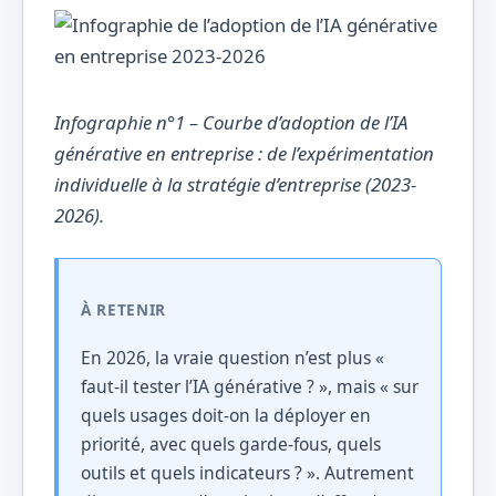
Infographie n°1 – Courbe d’adoption de l’IA
générative en entreprise : de l’expérimentation
individuelle à la stratégie d’entreprise (2023-
2026).
À RETENIR
En 2026, la vraie question n’est plus «
faut-il tester l’IA générative ? », mais « sur
quels usages doit-on la déployer en
priorité, avec quels garde-fous, quels
outils et quels indicateurs ? ». Autrement