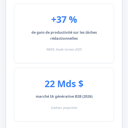
+37 %
de gain de productivité sur les tâches
rédactionnelles
NBER, étude terrain 2025
22 Mds $
marché IA générative B2B (2026)
Gartner, projection