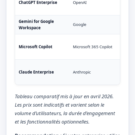
ChatGPT Enterprise
OpenAI
60-8
Gemini for Google
30-4
Google
Workspace
Wor
30 €
Microsoft Copilot
Microsoft 365 Copilot
365 
Claude Enterprise
Anthropic
50-
Tableau comparatif mis à jour en avril 2026.
Les prix sont indicatifs et varient selon le
volume d’utilisateurs, la durée d’engagement
et les fonctionnalités optionnelles.