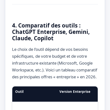
4. Comparatif des outils :
ChatGPT Enterprise, Gemini,
Claude, Copilot
Le choix de l’outil dépend de vos besoins
spécifiques, de votre budget et de votre
infrastructure existante (Microsoft, Google
Workspace, etc.). Voici un tableau comparatif
des principales offres « entreprise » en 2026.
Outil
Version Enterprise
Prix
uti