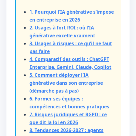
1. Pourquoi l’IA générative s’impose
en entreprise en 2026
2. Usages à fort ROI : où l’IA
générative excelle vraiment
3. Usages à risques : ce qu’il ne faut
pas faire
4. Comparatif des outils : ChatGPT
Enterprise, Gemini, Claude, Copilot
5. Comment déployer l’IA
générative dans son entreprise
(démarche pas à pas)
6. Former ses équipes :
compétences et bonnes pratiques
7. Risques juridiques et RGPD : ce
que dit la loi en 2026
8. Tendances 2026-2027 : agents