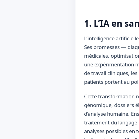
1. L’IA en s
L’intelligence artifici
Ses promesses — diagno
médicales, optimisatio
une expérimentation mar
de travail cliniques, l
patients portent au poi
Cette transformation rep
génomique, dossiers él
d’analyse humaine. Ens
traitement du langage n
analyses possibles en t