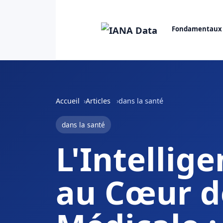
Fondamentaux
Accueil
Articles
dans la santé
dans la santé
L'Intellige
au Cœur d