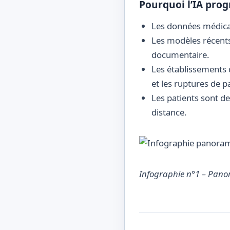
Pourquoi l’IA prog
Les données médical
Les modèles récents 
documentaire.
Les établissements 
et les ruptures de p
Les patients sont d
distance.
Infographie n°1 – Panor