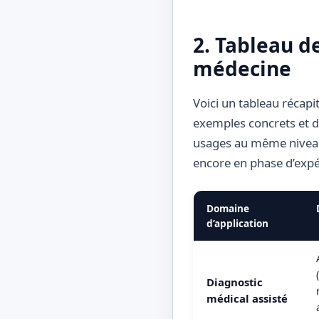
2. Tableau de
médecine
Voici un tableau récapi
exemples concrets et de
usages au même niveau :
encore en phase d’exp
Domaine
d’application
Diagnostic
médical assisté