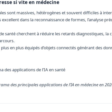
resse si vite en médecine
es sont massives, hétérogènes et souvent difficiles à inter
excellent dans la reconnaissance de formes, l’analyse préd
de santé cherchent à réduire les retards diagnostiques, la 
arcours.
e plus en plus équipés d’objets connectés générant des don
ama des principales applications de l’IA en médecine en 202