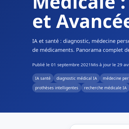
Médicale :
et Avancé
IA et santé : diagnostic, médecine per
de médicaments. Panorama complet des 
Publié le 01 septembre 2021
Mis à jour le 29 av
IA santé
diagnostic médical IA
médecine per
prothèses intelligentes
recherche médicale IA