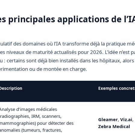
s principales applications de l’I
tulatif des domaines où l’IA transforme déjà la pratique mé
s niveaux de maturité actualisés pour 2026. L’idée n’est pa
 certains sont déjà bien installés dans les hôpitaux, alors
érimentation ou de montée en charge.
Description
Exemples concret
Analyse d’images médicales
(radiographies, IRM, scanners,
Gleamer
,
Viz.ai
,
mammographies) pour détecter des
Zebra Medical
anomalies (tumeurs, fractures,