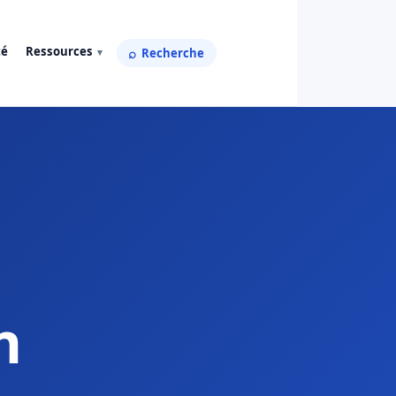
té
Ressources
Recherche
n