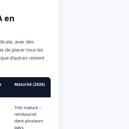
A en
dicale, avec des
s de placer tous les
 que d’autres restent
s
Maturité (2026)
Très mature –
remboursé
dans plusieurs
pays