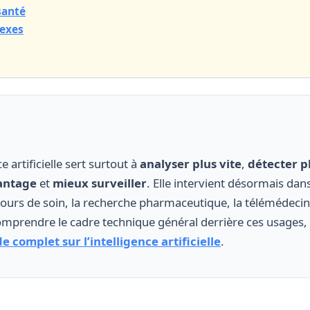
santé
nexes
ce artificielle sert surtout à
analyser plus vite
,
détecter pl
antage
et
mieux surveiller
. Elle intervient désormais dans
ours de soin, la recherche pharmaceutique, la télémédecine
comprendre le cadre technique général derrière ces usages,
e complet sur l’intelligence artificielle
.