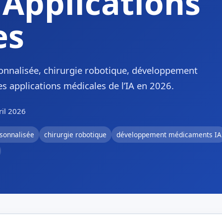
 Applications
es
sonnalisée, chirurgie robotique, développement
applications médicales de l’IA en 2026.
ril 2026
sonnalisée
chirurgie robotique
développement médicaments IA