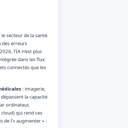
le secteur de la santé.
n des erreurs
026, l’IA n’est plus
ntégrée dans les flux
jets connectés que les
médicales
: imagerie,
 dépassent la capacité
ar ordinateur,
cloud) qui rend ces
s de l’« augmenter » :