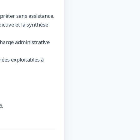
préter sans assistance.
ictive et la synthèse
charge administrative
nées exploitables à
6.