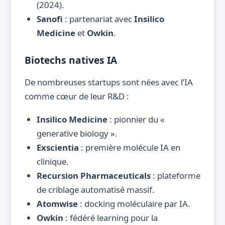
(2024).
Sanofi
: partenariat avec
Insilico
Medicine
et
Owkin
.
Biotechs natives IA
De nombreuses startups sont nées avec l’IA
comme cœur de leur R&D :
Insilico Medicine
: pionnier du «
generative biology ».
Exscientia
: première molécule IA en
clinique.
Recursion Pharmaceuticals
: plateforme
de criblage automatisé massif.
Atomwise
: docking moléculaire par IA.
Owkin
: fédéré learning pour la