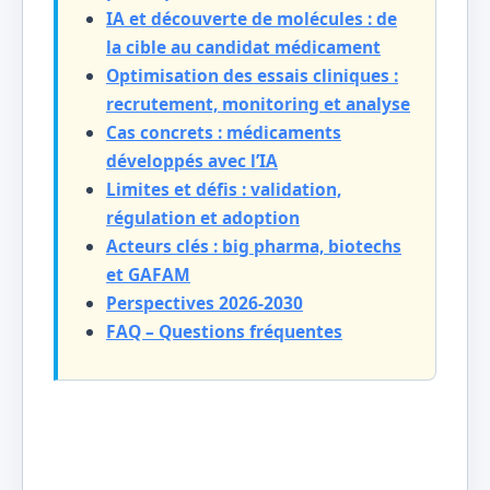
IA et découverte de molécules : de
la cible au candidat médicament
Optimisation des essais cliniques :
recrutement, monitoring et analyse
Cas concrets : médicaments
développés avec l’IA
Limites et défis : validation,
régulation et adoption
Acteurs clés : big pharma, biotechs
et GAFAM
Perspectives 2026-2030
FAQ – Questions fréquentes