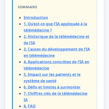
SOMMAIRE
Introduction
1. Qu’est-ce que l’IA appliquée à la
télémédecine ?
2. Historique de la télémédecine et
de l’IA
3. Causes du développement de l’IA
en télémédecine
4. Applications concrètes de l’IA en
télémédecine
5. Impact sur les patients et le
système de santé
6. Défis et limites à surmonter
7. Chiffres clés de la télémédecine
IA
8. FAQ