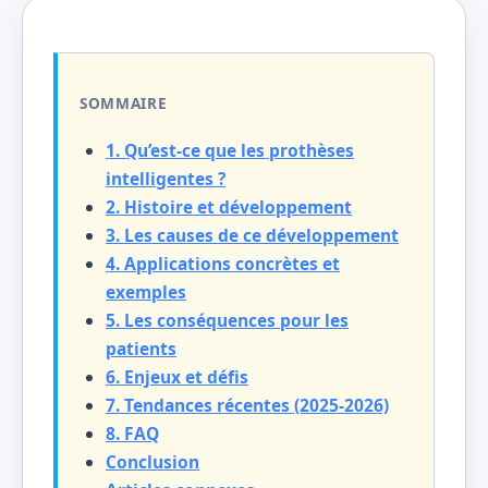
SOMMAIRE
1. Qu’est-ce que les prothèses
intelligentes ?
2. Histoire et développement
3. Les causes de ce développement
4. Applications concrètes et
exemples
5. Les conséquences pour les
patients
6. Enjeux et défis
7. Tendances récentes (2025-2026)
8. FAQ
Conclusion