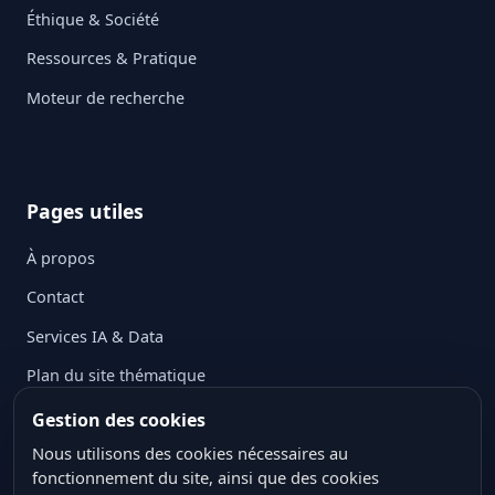
Éthique & Société
Ressources & Pratique
Moteur de recherche
Pages utiles
À propos
Contact
Services IA & Data
Plan du site thématique
Mentions légales
Gestion des cookies
Politique de confidentialité
Nous utilisons des cookies nécessaires au
fonctionnement du site, ainsi que des cookies
Politique des cookies