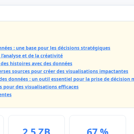
nnées : une base pour les décisions stratégiques
 l’analyse et de la créativité
r des histoires avec des données
verses sources pour créer des visualisations impactantes
 des données : un outil essentiel pour la prise de décision
 pour des visualisations efficaces
entes
2,5 ZB
67 %