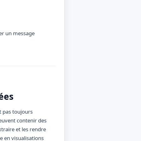
réer un message
nées
t pas toujours
peuvent contenir des
traire et les rendre
e en visualisations