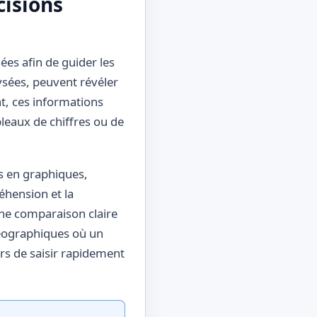
cisions
nées afin de guider les
ysées, peuvent révéler
t, ces informations
leaux de chiffres ou de
s en graphiques,
éhension et la
ne comparaison claire
géographiques où un
rs de saisir rapidement