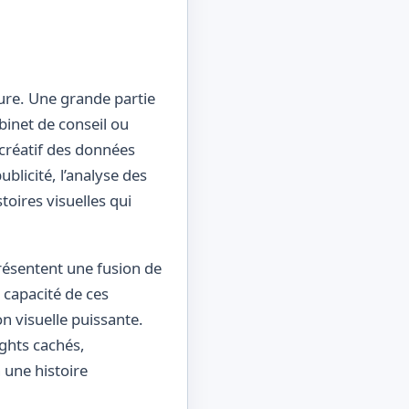
ture. Une grande partie
binet de conseil ou
 créatif des données
ublicité, l’analyse des
toires visuelles qui
résentent une fusion de
a capacité de ces
n visuelle puissante.
ights cachés,
 une histoire