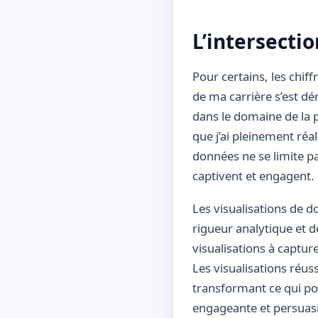
L’intersectio
Pour certains, les chi
de ma carrière s’est dé
dans le domaine de la p
que j’ai pleinement réal
données ne se limite pas
captivent et engagent.
Les visualisations de 
rigueur analytique et de
visualisations à captur
Les visualisations réus
transformant ce qui po
engageante et persuas