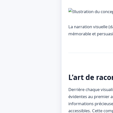
La narration visuelle (
mémorable et persuasi
L’art de rac
Derrière chaque visuali
évidentes au premier ab
informations précieuses
accessibles. Cette comp