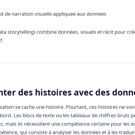
data storytelling) combine données, visuels et récit pour c
f.
onter des histoires avec des don
sation se cache une histoire. Pourtant, ces histoires ne son
ord. Les blocs de texte ou les tableaux de chiffres bruts 
, mais ils nécessitent une compétence certaine pour les ex
étence, qui consiste à analyser les données et à les traduir