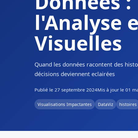
Données :
l'Analyse 
Visuelles
Quand les données racontent des histoi
décisions deviennent eclairées
Publié le 27 septembre 2024
Mis à jour le 01 m
Visualisations Impactantes
DataViz
histoires