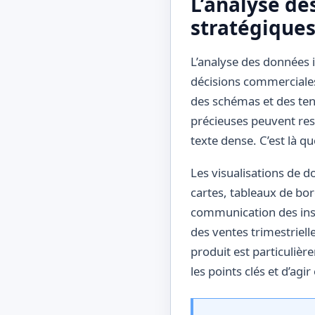
L’analyse de
stratégique
L’analyse des données im
décisions commerciales
des schémas et des ten
précieuses peuvent rest
texte dense. C’est là qu
Les visualisations de
cartes, tableaux de bor
communication des ins
des ventes trimestriel
produit est particuliè
les points clés et d’ag