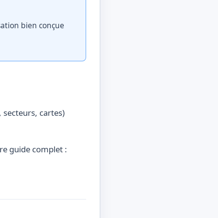
isation bien conçue
 secteurs, cartes)
tre guide complet :