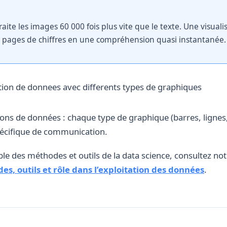
ite les images 60 000 fois plus vite que le texte. Une visual
s pages de chiffres en une compréhension quasi instantanée.
ons de données : chaque type de graphique (barres, lignes,
pécifique de communication.
le des méthodes et outils de la data science, consultez no
es, outils et rôle dans l’exploitation des données
.