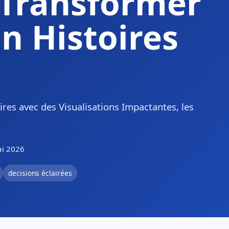
 Transformer
en Histoires
res avec des Visualisations Impactantes, les
ai 2026
decisions éclairées