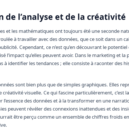
n de l’analyse et de la créativité
ffres et les mathématiques ont toujours été une seconde na
roulée à travailler avec des données, que ce soit dans un ca
ublicité. Cependant, ce n’est qu’en découvrant le potentiel
isé l’impact qu’elles peuvent avoir. Dans le marketing et la p
 à identifier les tendances ; elle consiste à raconter des his
données sont bien plus que de simples graphiques. Elles rep
 créativité visuelle. Ce qui fascine particulièrement, c’est l
er l’essence des données et à la transformer en une narratio
sies peuvent révéler des connexions inattendues et des ins
urrait être perçu comme un ensemble de chiffres froids en
ive.