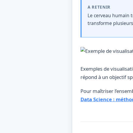
A RETENIR
Le cerveau humain tra
transforme plusieur
Exemples de visualisati
répond à un objectif s
Pour maîtriser l’ensemb
Data Science : méthod