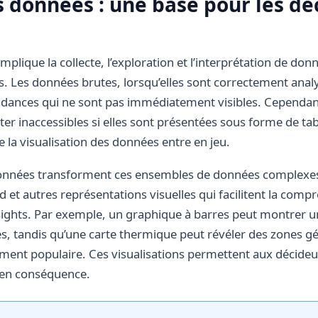
s données : une base pour les dé
s
plique la collecte, l’exploration et l’interprétation de don
. Les données brutes, lorsqu’elles sont correctement anal
dances qui ne sont pas immédiatement visibles. Cependan
er inaccessibles si elles sont présentées sous forme de tab
e la visualisation des données entre en jeu.
 données transforment ces ensembles de données complexe
d et autres représentations visuelles qui facilitent la compr
ights. Par exemple, un graphique à barres peut montrer u
les, tandis qu’une carte thermique peut révéler des zones 
rement populaire. Ces visualisations permettent aux décideu
ir en conséquence.