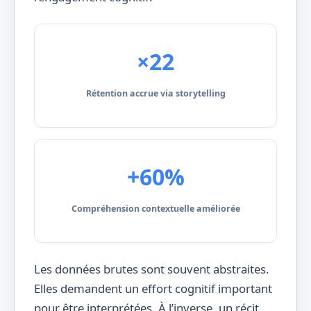
×22
Rétention accrue via storytelling
+60%
Compréhension contextuelle améliorée
Les données brutes sont souvent abstraites.
Elles demandent un effort cognitif important
pour être interprétées. À l’inverse, un récit