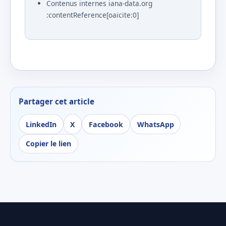
Contenus internes iana-data.org
:contentReference[oaicite:0]
Partager cet article
LinkedIn
X
Facebook
WhatsApp
Copier le lien