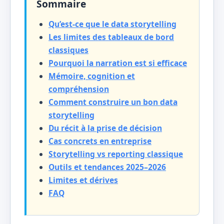
Sommaire
Qu’est-ce que le data storytelling
Les limites des tableaux de bord
classiques
Pourquoi la narration est si efficace
Mémoire, cognition et
compréhension
Comment construire un bon data
storytelling
Du récit à la prise de décision
Cas concrets en entreprise
Storytelling vs reporting classique
Outils et tendances 2025–2026
Limites et dérives
FAQ