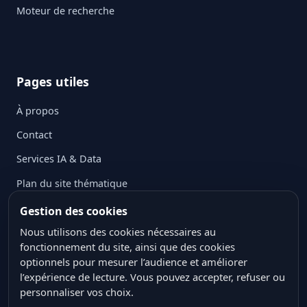
Moteur de recherche
Pages utiles
À propos
Contact
Services IA & Data
Plan du site thématique
Mentions légales
Gestion des cookies
Politique de confidentialité
Nous utilisons des cookies nécessaires au
fonctionnement du site, ainsi que des cookies
Politique des cookies
optionnels pour mesurer l’audience et améliorer
l’expérience de lecture. Vous pouvez accepter, refuser ou
Conditions générales d’utilisation
personnaliser vos choix.
Crédits ressources visuelles