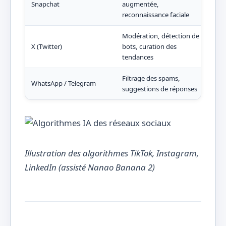
Snapchat
augmentée,
Lent
reconnaissance faciale
Modération, détection de
X (Twitter)
bots, curation des
Info
tendances
Filtrage des spams,
WhatsApp / Telegram
Mess
suggestions de réponses
Illustration des algorithmes TikTok, Instagram,
LinkedIn (assisté Nanao Banana 2)