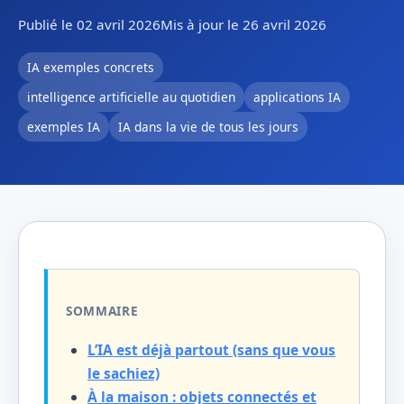
Publié le 02 avril 2026
Mis à jour le 26 avril 2026
IA exemples concrets
intelligence artificielle au quotidien
applications IA
exemples IA
IA dans la vie de tous les jours
SOMMAIRE
L’IA est déjà partout (sans que vous
le sachiez)
À la maison : objets connectés et