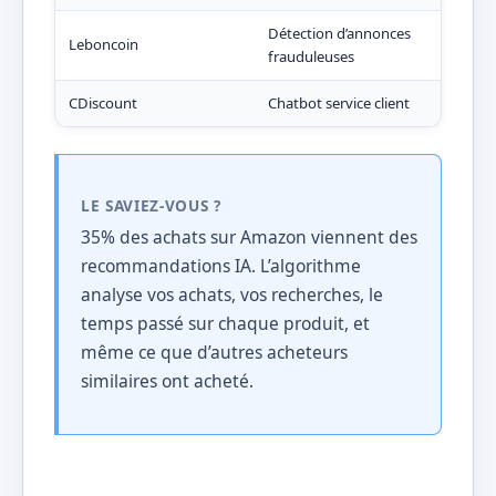
Détection d’annonces
Leboncoin
Moi
frauduleuses
CDiscount
Chatbot service client
Rép
LE SAVIEZ-VOUS ?
35% des achats sur Amazon viennent des
recommandations IA. L’algorithme
analyse vos achats, vos recherches, le
temps passé sur chaque produit, et
même ce que d’autres acheteurs
similaires ont acheté.