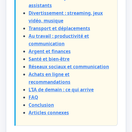
assistants
Divertissement : streaming, jeux
vidéo, musique
Transport et déplacements
Au travail : productivité et
communication
Argent et finances
Santé et bien-être
Réseaux sociaux et communication
Achats en ligne et
recommandations
L’IA de demain : ce qui arrive
FAQ
Conclusion
Articles connexes