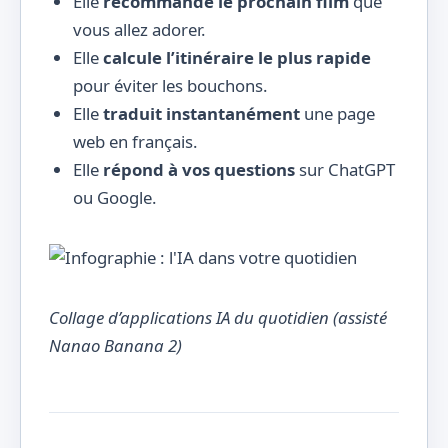
Elle
recommande le prochain film
que
vous allez adorer.
Elle
calcule l’itinéraire le plus rapide
pour éviter les bouchons.
Elle
traduit instantanément
une page
web en français.
Elle
répond à vos questions
sur ChatGPT
ou Google.
Collage d’applications IA du quotidien (assisté
Nanao Banana 2)