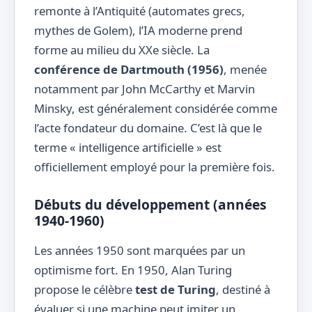
remonte à l’Antiquité (automates grecs,
mythes de Golem), l’IA moderne prend
forme au milieu du XXe siècle. La
conférence de Dartmouth (1956)
, menée
notamment par John McCarthy et Marvin
Minsky, est généralement considérée comme
l’acte fondateur du domaine. C’est là que le
terme « intelligence artificielle » est
officiellement employé pour la première fois.
Débuts du développement (années
1940-1960)
Les années 1950 sont marquées par un
optimisme fort. En 1950, Alan Turing
propose le célèbre
test de Turing
, destiné à
évaluer si une machine peut imiter un