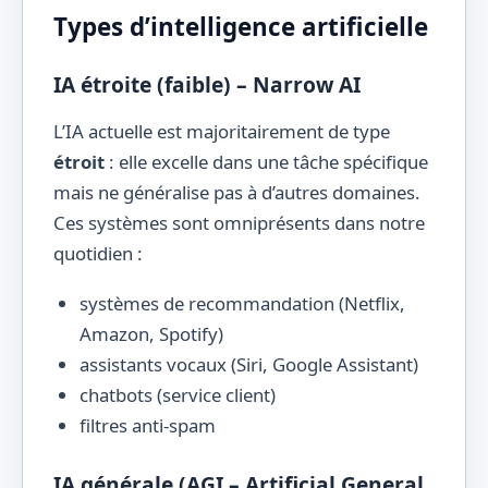
Types d’intelligence artificielle
IA étroite (faible) – Narrow AI
L’IA actuelle est majoritairement de type
étroit
: elle excelle dans une tâche spécifique
mais ne généralise pas à d’autres domaines.
Ces systèmes sont omniprésents dans notre
quotidien :
systèmes de recommandation (Netflix,
Amazon, Spotify)
assistants vocaux (Siri, Google Assistant)
chatbots (service client)
filtres anti-spam
IA générale (AGI – Artificial General