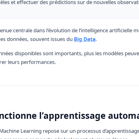
les et effectuer des prédictions sur de nouvelles observat
nue centrale dans l’évolution de l’intelligence artificielle 
 des données, souvent issues du
Big Data
.
nnées disponibles sont importants, plus les modèles peuv
rer leurs performances.
ctionne l’apprentissage autom
achine Learning repose sur un processus d’apprentissage 