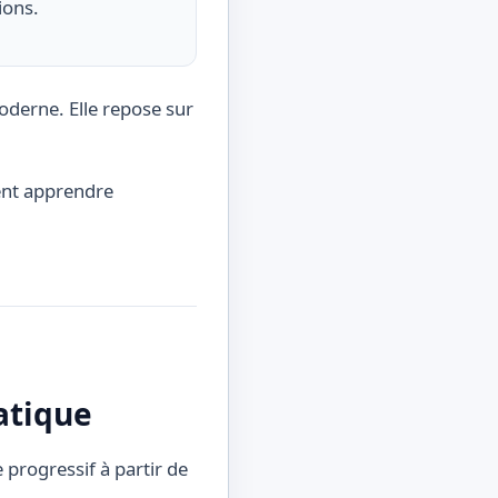
ions.
moderne. Elle repose sur
ent apprendre
atique
progressif à partir de