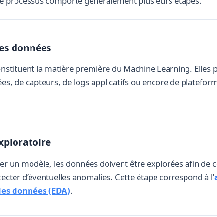
Ce processus comporte généralement plusieurs étapes.
des données
nstituent la matière première du Machine Learning. Elles 
es, de capteurs, de logs applicatifs ou encore de platefo
xploratoire
ner un modèle, les données doivent être explorées afin de
tecter d’éventuelles anomalies. Cette étape correspond à l’
des données (EDA)
.