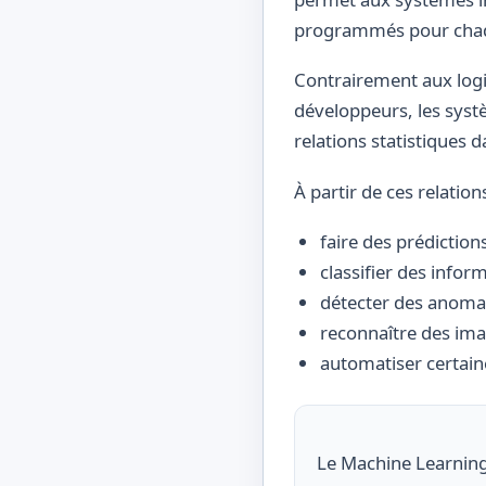
programmés pour chaq
Contrairement aux logic
développeurs, les syst
relations statistiques 
À partir de ces relatio
faire des prédiction
classifier des infor
détecter des anoma
reconnaître des ima
automatiser certain
Le Machine Learning 