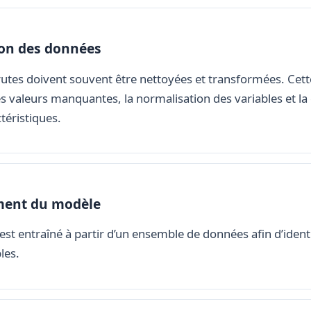
ion des données
utes doivent souvent être nettoyées et transformées. Cette
 valeurs manquantes, la normalisation des variables et la
téristiques.
ment du modèle
st entraîné à partir d’un ensemble de données afin d’identi
les.