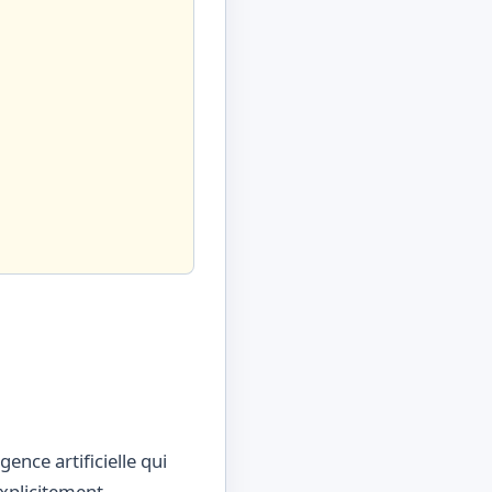
ence artificielle qui
xplicitement