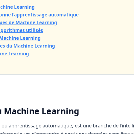
achine Learning
nne l’apprentissage automatique
ypes de Machine Learning
lgorithmes utilisés
 Machine Learning
ites du Machine Learning
hine Learning
u Machine Learning
, ou apprentissage automatique, est une branche de l’intellig
formatiques d’apprendre à partir des données sans être e