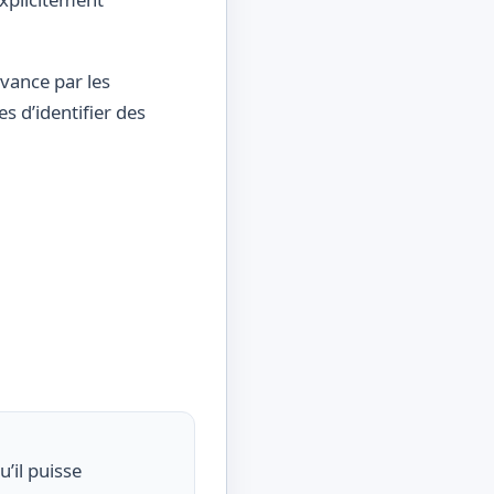
avance par les
s d’identifier des
’il puisse