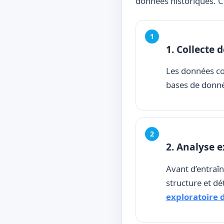
données historiques. 
1. Collecte 
Les données co
bases de donné
2. Analyse e
Avant d’entraî
structure et dé
exploratoire 