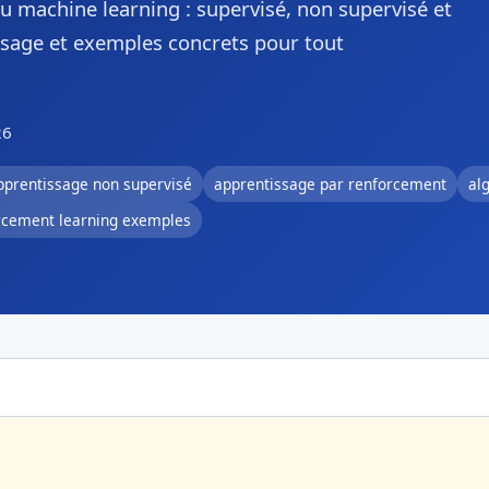
u machine learning : supervisé, non supervisé et
usage et exemples concrets pour tout
26
pprentissage non supervisé
apprentissage par renforcement
al
rcement learning exemples