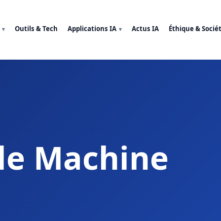
Outils & Tech
Applications IA
Actus IA
Éthique & Socié
 le Machine