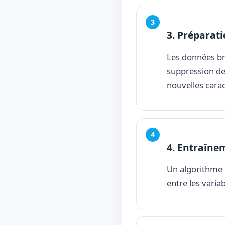
3. Préparat
Les données br
suppression des
nouvelles carac
4. Entraîne
Un algorithme e
entre les variab