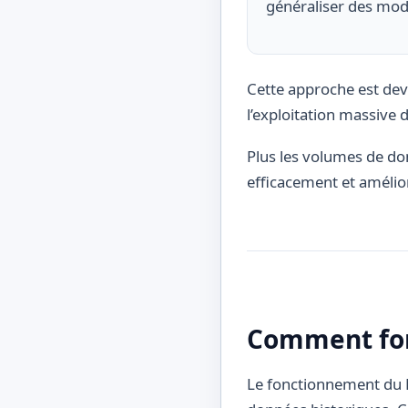
généraliser des modè
Cette approche est deve
l’exploitation massive
Plus les volumes de do
efficacement et amélio
Comment fon
Le fonctionnement du M