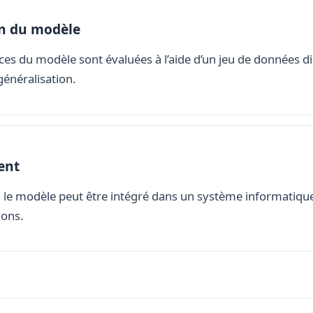
on du modèle
s du modèle sont évaluées à l’aide d’un jeu de données dist
généralisation.
ent
, le modèle peut être intégré dans un système informatiqu
ions.