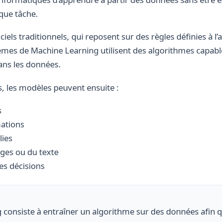
ue tâche.
iels traditionnels, qui reposent sur des règles définies à l’
èmes de Machine Learning utilisent des algorithmes capable
dans les données.
ns, les modèles peuvent ensuite :
s
mations
lies
ges ou du texte
es décisions
consiste à entraîner un algorithme sur des données afin qu