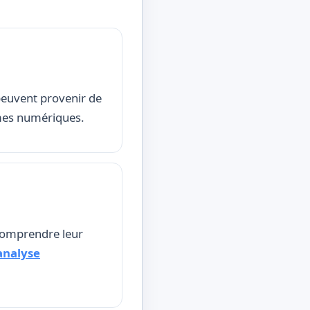
peuvent provenir de
rmes numériques.
 comprendre leur
analyse