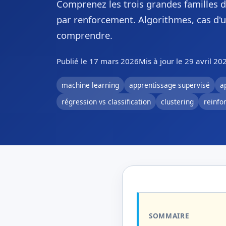
Comprenez les trois grandes familles d
par renforcement. Algorithmes, cas d'
comprendre.
Publié le 17 mars 2026
Mis à jour le 29 avril 20
machine learning
apprentissage supervisé
a
régression vs classification
clustering
reinfo
SOMMAIRE