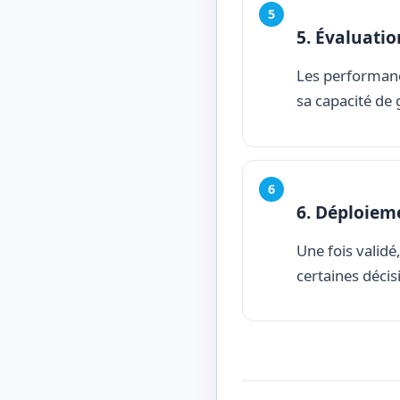
5. Évaluati
Les performance
sa capacité de 
6. Déploiem
Une fois validé
certaines décis