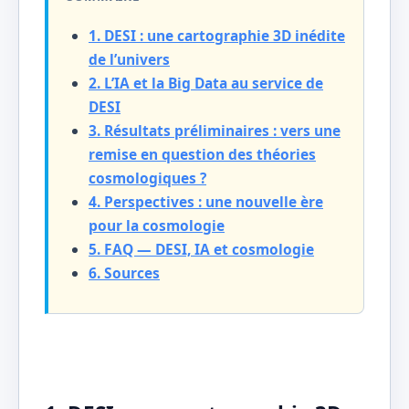
1. DESI : une cartographie 3D inédite
de l’univers
2. L’IA et la Big Data au service de
DESI
3. Résultats préliminaires : vers une
remise en question des théories
cosmologiques ?
4. Perspectives : une nouvelle ère
pour la cosmologie
5. FAQ — DESI, IA et cosmologie
6. Sources