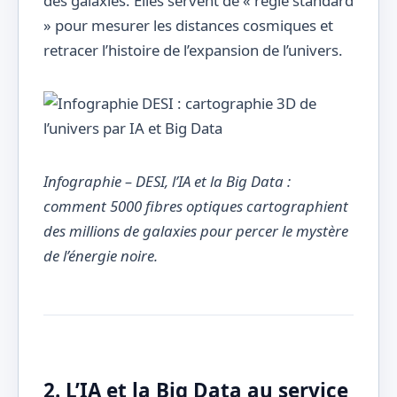
des galaxies. Elles servent de « règle standard
» pour mesurer les distances cosmiques et
retracer l’histoire de l’expansion de l’univers.
Infographie – DESI, l’IA et la Big Data :
comment 5000 fibres optiques cartographient
des millions de galaxies pour percer le mystère
de l’énergie noire.
2. L’IA et la Big Data au service