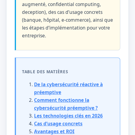
augmenté, confidential computing,
deception), des cas d’usage concrets
(banque, hôpital, e-commerce), ainsi que
les étapes d’implémentation pour votre
entreprise.
TABLE DES MATIÈRES
De la cybersécurité réactive à
préemptive
Comment fonctionne la
cybersécurité préemptive ?
Les technologies clés en 2026
Cas d’usage concrets
Avantages et ROI