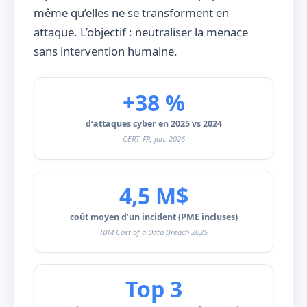
même qu’elles ne se transforment en
attaque. L’objectif : neutraliser la menace
sans intervention humaine.
+38 %
d’attaques cyber en 2025 vs 2024
CERT-FR, jan. 2026
4,5 M$
coût moyen d’un incident (PME incluses)
IBM Cost of a Data Breach 2025
Top 3