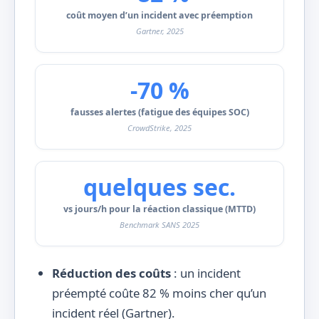
coût moyen d’un incident avec préemption
Gartner, 2025
-70 %
fausses alertes (fatigue des équipes SOC)
CrowdStrike, 2025
quelques sec.
vs jours/h pour la réaction classique (MTTD)
Benchmark SANS 2025
Réduction des coûts
: un incident
préempté coûte 82 % moins cher qu’un
incident réel (Gartner).