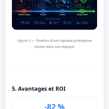
Figure 3 — Timeline d’une réponse préemptive
réussie dans une banque.
5. Avantages et ROI
-82 %