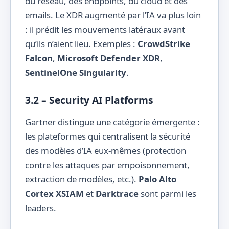
du réseau, des endpoints, du cloud et des
emails. Le XDR augmenté par l’IA va plus loin
: il prédit les mouvements latéraux avant
qu’ils n’aient lieu. Exemples :
CrowdStrike
Falcon
,
Microsoft Defender XDR
,
SentinelOne Singularity
.
3.2 – Security AI Platforms
Gartner distingue une catégorie émergente :
les plateformes qui centralisent la sécurité
des modèles d’IA eux-mêmes (protection
contre les attaques par empoisonnement,
extraction de modèles, etc.).
Palo Alto
Cortex XSIAM
et
Darktrace
sont parmi les
leaders.