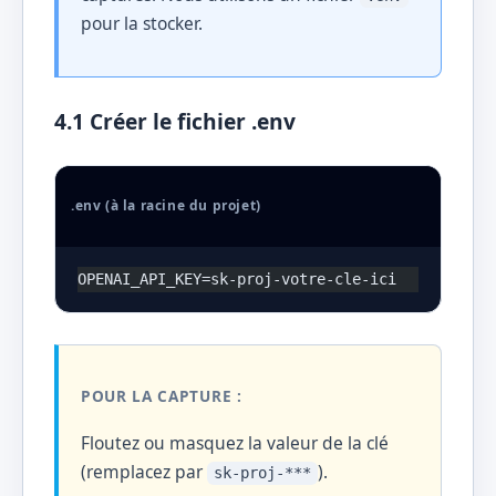
pour la stocker.
4.1 Créer le fichier .env
.env (à la racine du projet)
OPENAI_API_KEY=sk-proj-votre-cle-ici
POUR LA CAPTURE :
Floutez ou masquez la valeur de la clé
(remplacez par
).
sk-proj-***