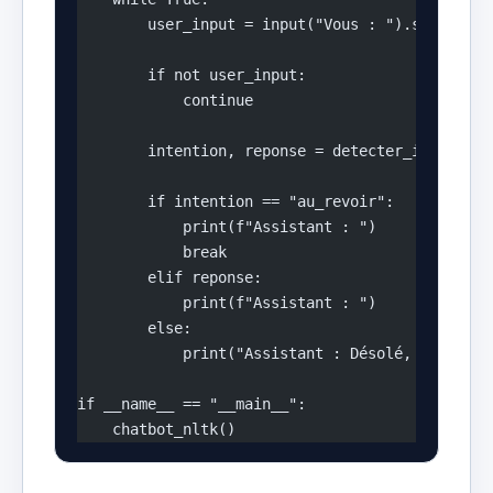
        user_input = input("Vous : ").strip()
        if not user_input:
            continue
        intention, reponse = detecter_intention
        if intention == "au_revoir":
            print(f"Assistant : ")
            break
        elif reponse:
            print(f"Assistant : ")
        else:
            print("Assistant : Désolé, je n'ai 
if __name__ == "__main__":
    chatbot_nltk()