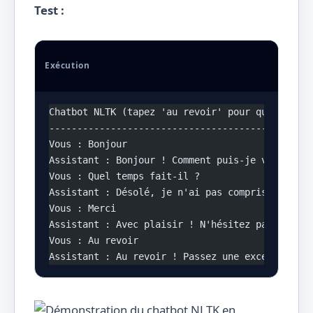
Test :
Exécution
Chatbot NLTK (tapez 'au revoir' pour quitter)
-----------------------------------------------
Vous : Bonjour
Assistant : Bonjour ! Comment puis-je vous aide
Vous : Quel temps fait-il ?
Assistant : Désolé, je n'ai pas compris. Pouvez
Vous : Merci
Assistant : Avec plaisir ! N'hésitez pas si vou
Vous : Au revoir
Assistant : Au revoir ! Passez une excellente j