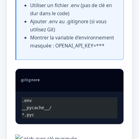
Utiliser un fichier .env (pas de clé en
dur dans le code)
Ajouter .env au .gitignore (si vous
utilisez Git)
Montrer la variable d’environnement
masquée : OPENAI_API_KEY=***
.gitignore
.env
__pycache__/
*.pyc