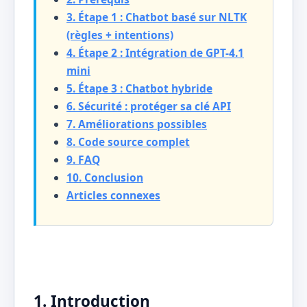
3. Étape 1 : Chatbot basé sur NLTK
(règles + intentions)
4. Étape 2 : Intégration de GPT-4.1
mini
5. Étape 3 : Chatbot hybride
6. Sécurité : protéger sa clé API
7. Améliorations possibles
8. Code source complet
9. FAQ
10. Conclusion
Articles connexes
1. Introduction