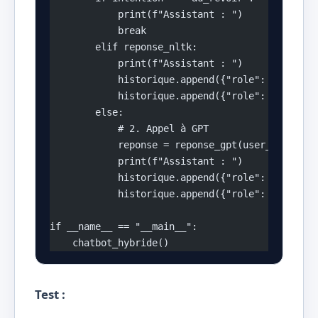
            print(f"Assistant : ")
            break
        elif reponse_nltk:
            print(f"Assistant : ")
            historique.append({"role": "user", 
            historique.append({"role": "assista
        else:
            # 2. Appel à GPT
            reponse = reponse_gpt(user_input, h
            print(f"Assistant : ")
            historique.append({"role": "user", 
            historique.append({"role": "assista
if __name__ == "__main__":
    chatbot_hybride()
Test :