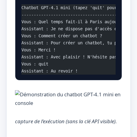
Chatbot GPT-4.1 mini (tapez 'quit' pour quitter
-----------------------------------------------
Vous : Quel temps fait-il à Paris aujourd'hui ?
Assistant : Je ne dispose pas d'accès en temps 
Vous : Comment créer un chatbot ?
Assistant : Pour créer un chatbot, tu peux util
Vous : Merci !
Assistant : Avec plaisir ! N'hésite pas si tu a
Vous : quit
Assistant : Au revoir !
capture de l’exécution (sans la clé API visible).