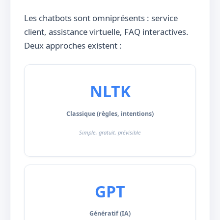
Les chatbots sont omniprésents : service
client, assistance virtuelle, FAQ interactives.
Deux approches existent :
NLTK
Classique (règles, intentions)
Simple, gratuit, prévisible
GPT
Génératif (IA)