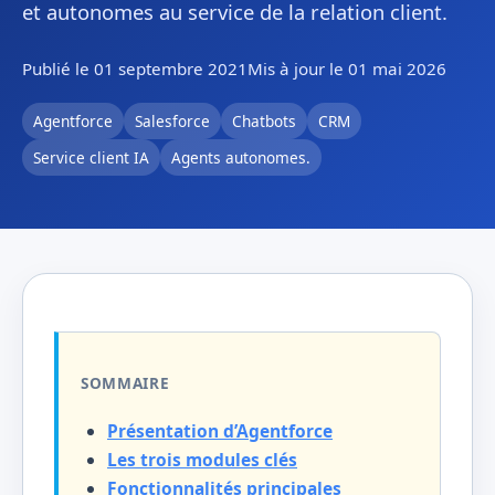
et autonomes au service de la relation client.
Publié le 01 septembre 2021
Mis à jour le 01 mai 2026
Agentforce
Salesforce
Chatbots
CRM
Service client IA
Agents autonomes.
SOMMAIRE
Présentation d’Agentforce
Les trois modules clés
Fonctionnalités principales