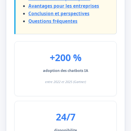
Avantages pour les entreprises
Conclusion et perspectives
Questions fréquentes
+200 %
adoption des chatbots IA
entre 2022 et 2025 (Gartner)
24/7
disponibilite