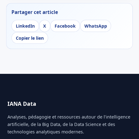
Partager cet article
LinkedIn
X
Facebook
WhatsApp
Copier le lien
IANA Data
Analyses, pédagogie et ressources autour de l’intelligence
artificielle, de la Big Data, de la Data Science et des
technologies analytiques modernes.