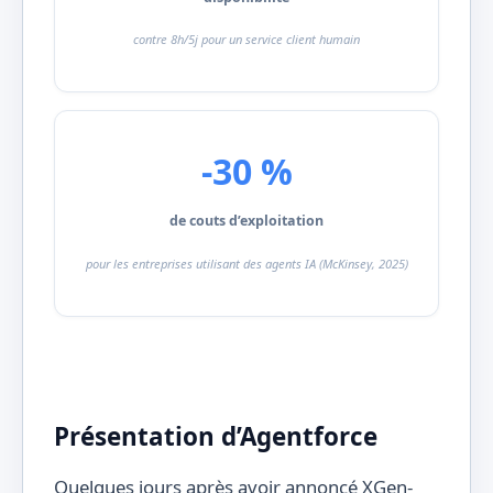
contre 8h/5j pour un service client humain
-30 %
de couts d’exploitation
pour les entreprises utilisant des agents IA (McKinsey, 2025)
Présentation d’Agentforce
Quelques jours après avoir annoncé XGen-