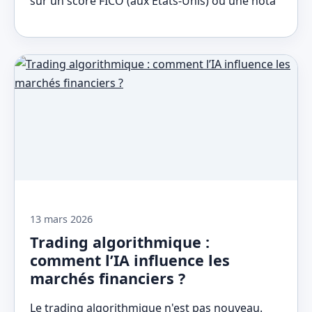
sur un score FICO (aux États-Unis) ou une nota
13 mars 2026
Trading algorithmique :
comment l’IA influence les
marchés financiers ?
Le trading algorithmique n'est pas nouveau.