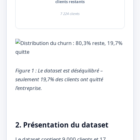
clients restants
7 224 clients
Figure 1 : Le dataset est déséquilibré –
seulement 19,7% des clients ont quitté
l’entreprise.
2. Présentation du dataset
Le dataset contient 9 000 clients et 17