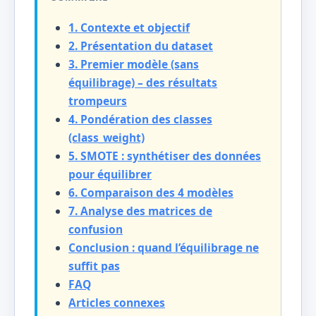
1. Contexte et objectif
2. Présentation du dataset
3. Premier modèle (sans
équilibrage) – des résultats
trompeurs
4. Pondération des classes
(class_weight)
5. SMOTE : synthétiser des données
pour équilibrer
6. Comparaison des 4 modèles
7. Analyse des matrices de
confusion
Conclusion : quand l’équilibrage ne
suffit pas
FAQ
Articles connexes