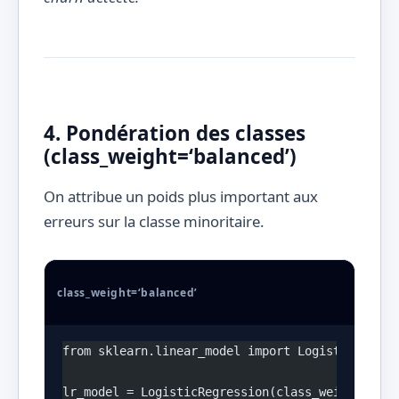
4. Pondération des classes
(class_weight=‘balanced’)
On attribue un poids plus important aux
erreurs sur la classe minoritaire.
class_weight=‘balanced’
from sklearn.linear_model import LogisticRegres
lr_model = LogisticRegression(class_weight='bal