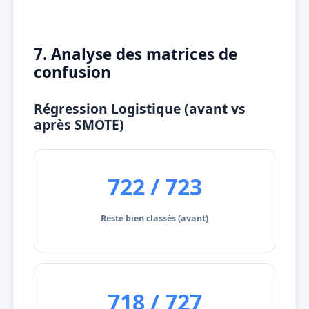
7. Analyse des matrices de
confusion
Régression Logistique (avant vs
après SMOTE)
722 / 723
Reste bien classés (avant)
718 / 727