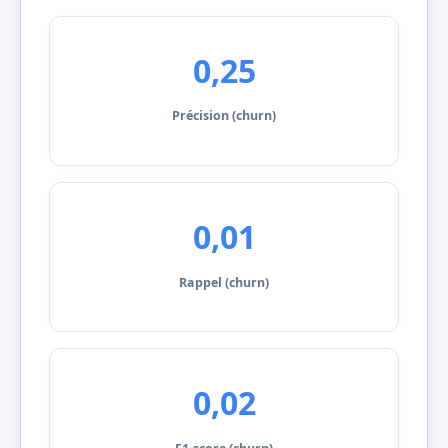
0,25
Précision (churn)
0,01
Rappel (churn)
0,02