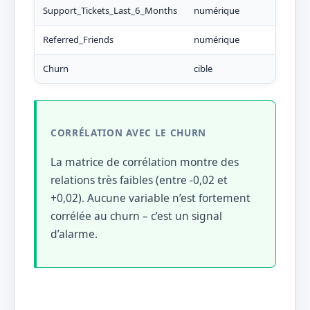
Support_Tickets_Last_6_Months
numérique
Referred_Friends
numérique
Churn
cible
CORRÉLATION AVEC LE CHURN
La matrice de corrélation montre des
relations très faibles (entre -0,02 et
+0,02). Aucune variable n’est fortement
corrélée au churn – c’est un signal
d’alarme.