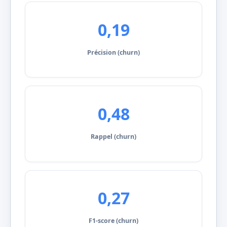
0,19
Précision (churn)
0,48
Rappel (churn)
0,27
F1-score (churn)