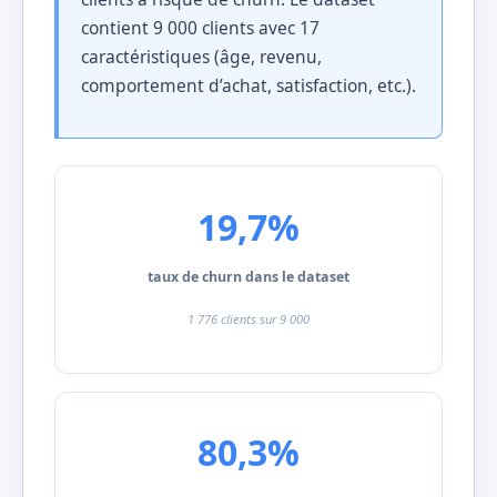
contient 9 000 clients avec 17
caractéristiques (âge, revenu,
comportement d’achat, satisfaction, etc.).
19,7%
taux de churn dans le dataset
1 776 clients sur 9 000
80,3%