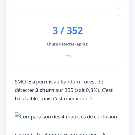
3 / 352
Churn détectés (après)
~1%
SMOTE a permis au Random Forest de
détecter
3 churn
sur 355 (soit 0,8%). C’est
très faible, mais c’est mieux que 0.
Figure 5 : Les 4 matrices de confusion – la