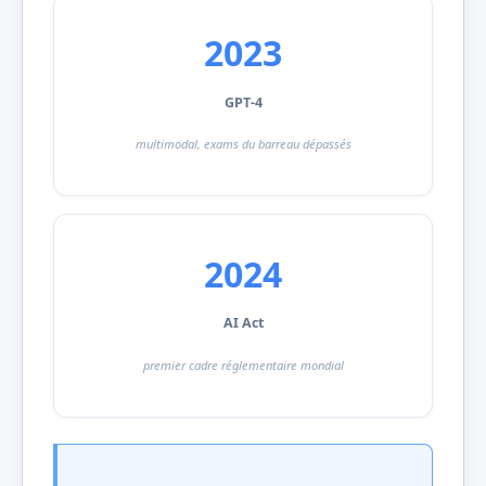
2023
GPT-4
multimodal, exams du barreau dépassés
2024
AI Act
premier cadre réglementaire mondial