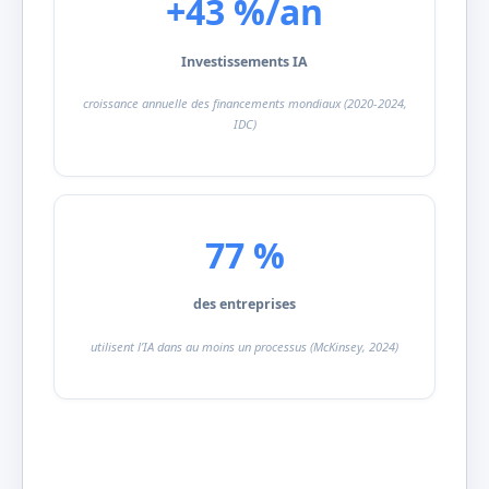
+43 %/an
Investissements IA
croissance annuelle des financements mondiaux (2020-2024,
IDC)
77 %
des entreprises
utilisent l’IA dans au moins un processus (McKinsey, 2024)