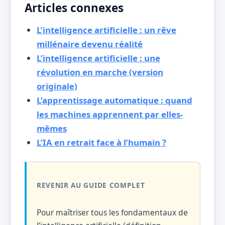
Articles connexes
L’intelligence artificielle : un rêve
millénaire devenu réalité
L’intelligence artificielle : une
révolution en marche (version
originale)
L’apprentissage automatique : quand
les machines apprennent par elles-
mêmes
L’IA en retrait face à l’humain ?
REVENIR AU GUIDE COMPLET
Pour maîtriser tous les fondamentaux de