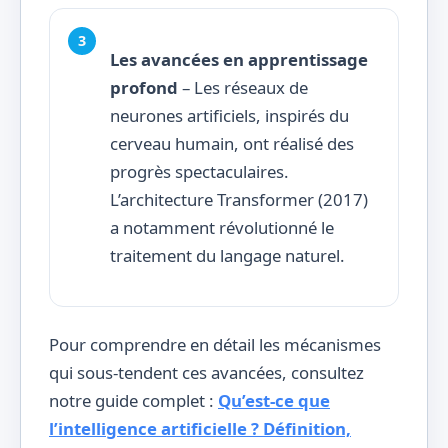
Les avancées en apprentissage
profond
– Les réseaux de
neurones artificiels, inspirés du
cerveau humain, ont réalisé des
progrès spectaculaires.
L’architecture Transformer (2017)
a notamment révolutionné le
traitement du langage naturel.
Pour comprendre en détail les mécanismes
qui sous-tendent ces avancées, consultez
notre guide complet :
Qu’est-ce que
l’intelligence artificielle ? Définition,