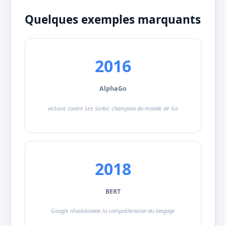
Quelques exemples marquants
2016
AlphaGo
victoire contre Lee Sedol, champion du monde de Go
2018
BERT
Google révolutionne la compréhension du langage