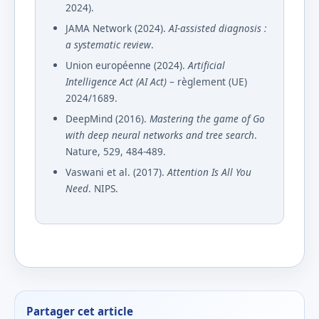
2024).
JAMA Network (2024).
AI-assisted diagnosis :
a systematic review
.
Union européenne (2024).
Artificial
Intelligence Act (AI Act)
– règlement (UE)
2024/1689.
DeepMind (2016).
Mastering the game of Go
with deep neural networks and tree search
.
Nature, 529, 484-489.
Vaswani et al. (2017).
Attention Is All You
Need
. NIPS.
Partager cet article