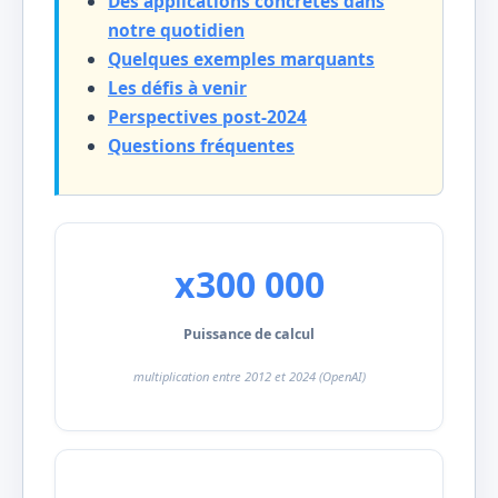
Des applications concrètes dans
notre quotidien
Quelques exemples marquants
Les défis à venir
Perspectives post-2024
Questions fréquentes
x300 000
Puissance de calcul
multiplication entre 2012 et 2024 (OpenAI)