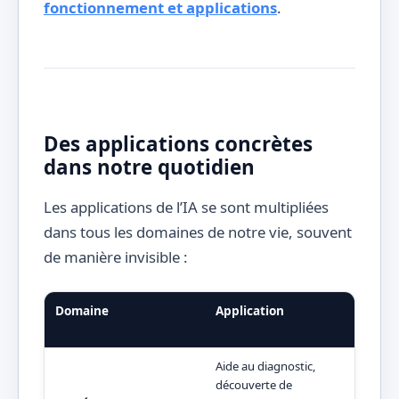
fonctionnement et applications
.
Des applications concrètes
dans notre quotidien
Les applications de l’IA se sont multipliées
dans tous les domaines de notre vie, souvent
de manière invisible :
Domaine
Application
Imp
(20
Aide au diagnostic,
découverte de
Diag