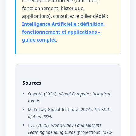
l’intelligence artificielle (définition,
fonctionnement, historique,
applications), consultez le pilier dédié :
Intelligence Artificielle : définition,
fonctionnement et applications –
guide complet
.
Sources
OpenAI (2024).
AI and Compute : Historical
trends
.
McKinsey Global Institute (2024).
The state
of AI in 2024
.
IDC (2025).
Worldwide AI and Machine
Learning Spending Guide
(projections 2020-