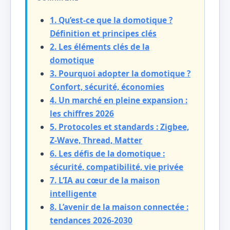
1. Qu’est-ce que la domotique ?
Définition et principes clés
2. Les éléments clés de la
domotique
3. Pourquoi adopter la domotique ?
Confort, sécurité, économies
4. Un marché en pleine expansion :
les chiffres 2026
5. Protocoles et standards : Zigbee,
Z-Wave, Thread, Matter
6. Les défis de la domotique :
sécurité, compatibilité, vie privée
7. L’IA au cœur de la maison
intelligente
8. L’avenir de la maison connectée :
tendances 2026-2030