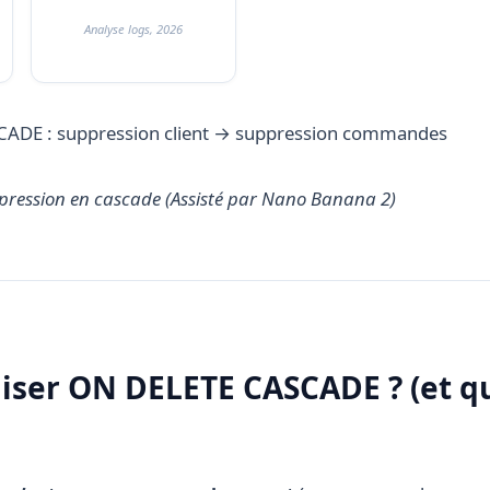
Analyse logs, 2026
ppression en cascade (Assisté par Nano Banana 2)
liser ON DELETE CASCADE ? (et q