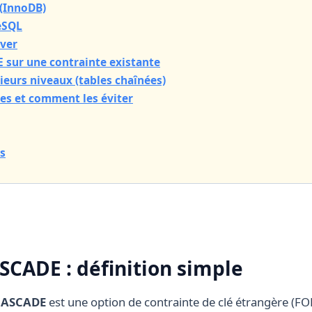
(InnoDB)
eSQL
ver
 sur une contrainte existante
ieurs niveaux (tables chaînées)
es et comment les éviter
s
SCADE : définition simple
CASCADE
est une option de contrainte de clé étrangère (FOR