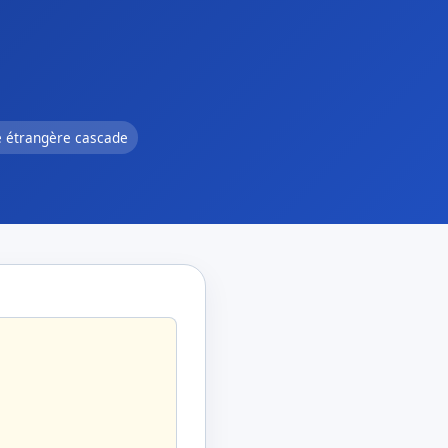
é étrangère cascade