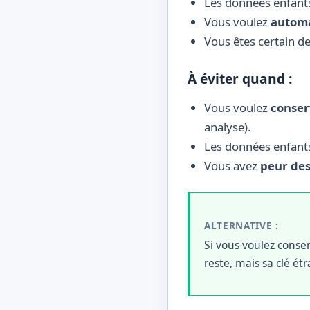
Les données enfan
Vous voulez
automa
Vous êtes certain d
À éviter quand :
Vous voulez
conser
analyse).
Les données enfan
Vous avez
peur des
ALTERNATIVE :
Si vous voulez conserv
reste, mais sa clé é