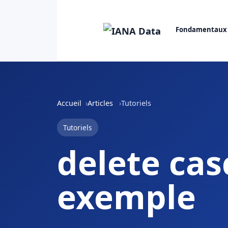
Fondamentaux
Accueil
Articles
Tutoriels
Tutoriels
delete cas
exemple