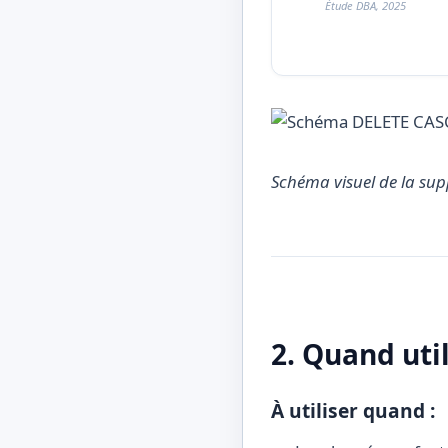
Étude DBA, 2025
Schéma visuel de la su
2. Quand uti
À utiliser quand :