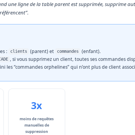
nd une ligne de la table parent est supprimée, supprime a
 référencent”
.
es :
(parent) et
(enfant).
clients
commandes
, si vous supprimez un client, toutes ses commandes dis
CADE
i les “commandes orphelines” qui n’ont plus de client associ
3x
moins de requêtes
manuelles de
suppression