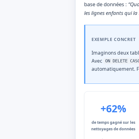
base de données :
“Qua
les lignes enfants qui la
EXEMPLE CONCRET
Imaginons deux tabl
Avec
ON DELETE CAS
automatiquement. Fin
+62%
de temps gagné sur les
nettoyages de données