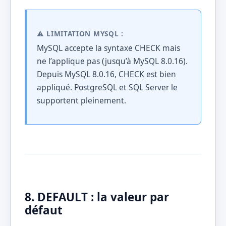
⚠️ LIMITATION MYSQL :
MySQL accepte la syntaxe CHECK mais
ne l’applique pas (jusqu’à MySQL 8.0.16).
Depuis MySQL 8.0.16, CHECK est bien
appliqué. PostgreSQL et SQL Server le
supportent pleinement.
8. DEFAULT : la valeur par
défaut