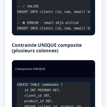
-- ✅ VALIDE
INSERT INTO clients (id, nom, email) VALUES (1,
-- ❌ ERREUR - email déjà utilisé
INSERT INTO clients (id, nom, email) VALUES (2,
Contrainte UNIQUE composite
(plusieurs colonnes)
Composite UNIQUE
CREATE TABLE commandes (
    id INT PRIMARY KEY,
    client_id INT,
    produit_id INT,
    UNIQUE (client_id, produit_id)  -- Un même 