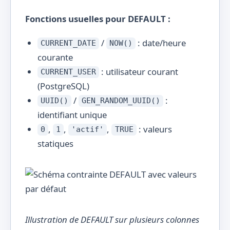
Fonctions usuelles pour DEFAULT :
/
: date/heure
CURRENT_DATE
NOW()
courante
: utilisateur courant
CURRENT_USER
(PostgreSQL)
/
:
UUID()
GEN_RANDOM_UUID()
identifiant unique
,
,
,
: valeurs
0
1
'actif'
TRUE
statiques
Illustration de DEFAULT sur plusieurs colonnes