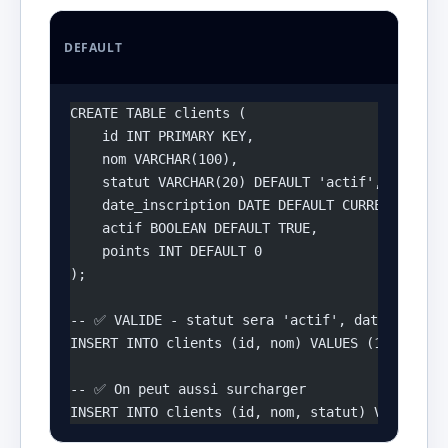
DEFAULT
CREATE TABLE clients (
    id INT PRIMARY KEY,
    nom VARCHAR(100),
    statut VARCHAR(20) DEFAULT 'actif',        
    date_inscription DATE DEFAULT CURRENT_DATE,
    actif BOOLEAN DEFAULT TRUE,
    points INT DEFAULT 0
);
-- ✅ VALIDE - statut sera 'actif', date_inscri
INSERT INTO clients (id, nom) VALUES (1, 'Dupon
-- ✅ On peut aussi surcharger
INSERT INTO clients (id, nom, statut) VALUES (2