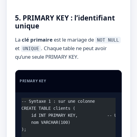
5. PRIMARY KEY : l’identifiant
unique
La
clé primaire
est le mariage de
NOT NULL
et
. Chaque table ne peut avoir
UNIQUE
qu’une seule PRIMARY KEY.
PRIMARY KEY
-- Syntaxe 1 : sur une colonne
CREATE TABLE clients (
    id INT PRIMARY KEY,            -- Unique, n
    nom VARCHAR(100)
);