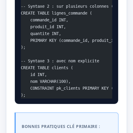
-- Syntaxe 2 : sur plusieurs colonnes (clé comp
CREATE TABLE lignes_commande (
    commande_id INT,
    produit_id INT,
    quantite INT,
    PRIMARY KEY (commande_id, produit_id)  -- L
);
-- Syntaxe 3 : avec nom explicite
CREATE TABLE clients (
    id INT,
    nom VARCHAR(100),
    CONSTRAINT pk_clients PRIMARY KEY (id)
);
BONNES PRATIQUES CLÉ PRIMAIRE :