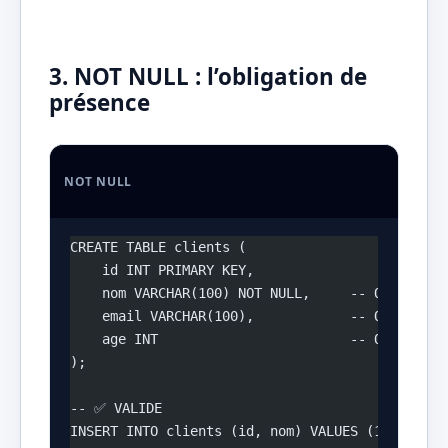
3. NOT NULL : l’obligation de
présence
NOT NULL
CREATE TABLE clients (
    id INT PRIMARY KEY,
    nom VARCHAR(100) NOT NULL,     -- Obligatoi
    email VARCHAR(100),            -- Optionnel
    age INT                        -- Optionnel
);
-- ✅ VALIDE
INSERT INTO clients (id, nom) VALUES (1, 'Dupon