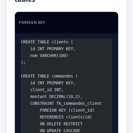
FOREIGN KEY
CREATE TABLE clients (
    id INT PRIMARY KEY,
    nom VARCHAR(100)
);
CREATE TABLE commandes (
    id INT PRIMARY KEY,
    client_id INT,
    montant DECIMAL(10,2),
    CONSTRAINT fk_commandes_client
        FOREIGN KEY (client_id)
        REFERENCES clients(id)
        ON DELETE RESTRICT
        ON UPDATE CASCADE