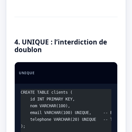
4. UNIQUE : l’interdiction de
doublon
UNIQUE
CREATE TABLE clients (
    id INT PRIMARY KEY,
    nom VARCHAR(100),
    email VARCHAR(100) UNIQUE,     -- Email uni
    telephone VARCHAR(20) UNIQUE   -- Téléphone
);