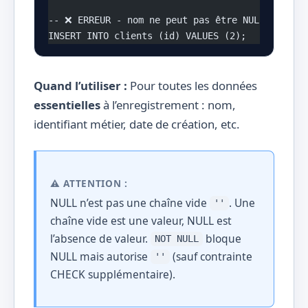
-- ❌ ERREUR - nom ne peut pas être NULL
INSERT INTO clients (id) VALUES (2);
Quand l’utiliser :
Pour toutes les données
essentielles
à l’enregistrement : nom,
identifiant métier, date de création, etc.
⚠️ ATTENTION :
NULL n’est pas une chaîne vide
. Une
''
chaîne vide est une valeur, NULL est
l’absence de valeur.
bloque
NOT NULL
NULL mais autorise
(sauf contrainte
''
CHECK supplémentaire).