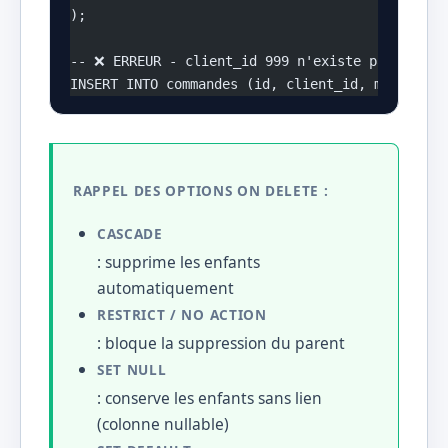
);
-- ❌ ERREUR - client_id 999 n'existe pas dans 
INSERT INTO commandes (id, client_id, montant) 
RAPPEL DES OPTIONS ON DELETE :
CASCADE
: supprime les enfants
automatiquement
RESTRICT / NO ACTION
: bloque la suppression du parent
SET NULL
: conserve les enfants sans lien
(colonne nullable)