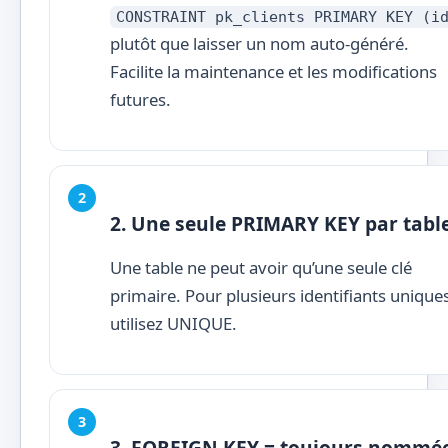
CONSTRAINT pk_clients PRIMARY KEY (i
plutôt que laisser un nom auto-généré.
Facilite la maintenance et les modifications
futures.
2. Une seule PRIMARY KEY par tabl
Une table ne peut avoir qu’une seule clé
primaire. Pour plusieurs identifiants unique
utilisez UNIQUE.
3. FOREIGN KEY = toujours nommé