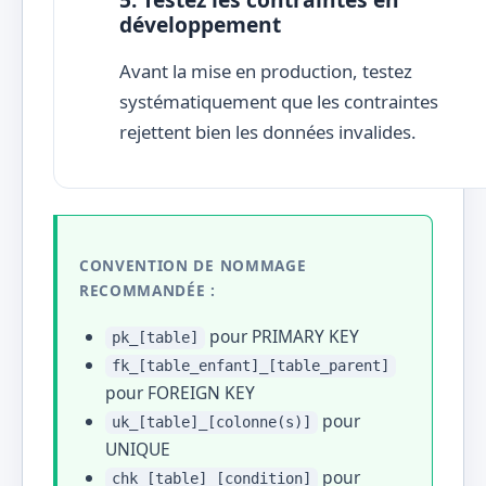
développement
Avant la mise en production, testez
systématiquement que les contraintes
rejettent bien les données invalides.
CONVENTION DE NOMMAGE
RECOMMANDÉE :
pour PRIMARY KEY
pk_[table]
fk_[table_enfant]_[table_parent]
pour FOREIGN KEY
pour
uk_[table]_[colonne(s)]
UNIQUE
pour
chk_[table]_[condition]