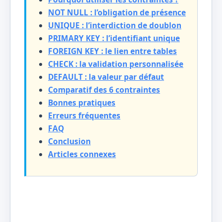
NOT NULL : l’obligation de présence
UNIQUE : l’interdiction de doublon
PRIMARY KEY : l’identifiant unique
FOREIGN KEY : le lien entre tables
CHECK : la validation personnalisée
DEFAULT : la valeur par défaut
Comparatif des 6 contraintes
Bonnes pratiques
Erreurs fréquentes
FAQ
Conclusion
Articles connexes