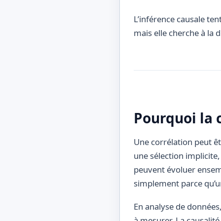
L’inférence causale ten
mais elle cherche à la di
Pourquoi la c
Une corrélation peut êt
une sélection implicite
peuvent évoluer ensembl
simplement parce qu’un
En analyse de données, c
à mesurer. La causalit