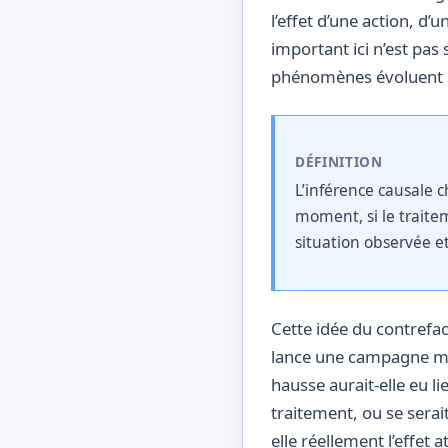
l’effet d’une action, d
important ici n’est pas 
phénomènes évoluent ens
DÉFINITION
L’inférence causale 
moment, si le traite
situation observée et
Cette idée du contrefac
lance une campagne mar
hausse aurait-elle eu l
traitement, ou se serai
elle réellement l’effet