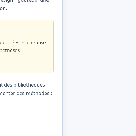
ion.
 données. Elle repose
ypothèses
nt des bibliothèques
lémenter des méthodes ;