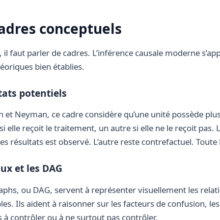
adres conceptuels
s, il faut parler de cadres. L’inférence causale moderne s’a
éoriques bien établies.
tats potentiels
n et Neyman, ce cadre considère qu’une unité possède plus
si elle reçoit le traitement, un autre si elle ne le reçoit pas
s résultats est observé. L’autre reste contrefactuel. Toute la
ux et les DAG
aphs, ou DAG, servent à représenter visuellement les relat
es. Ils aident à raisonner sur les facteurs de confusion, le
es à contrôler ou à ne surtout pas contrôler.