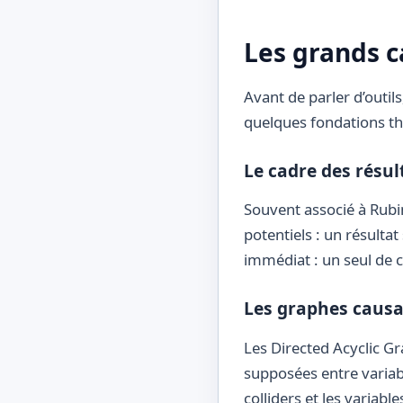
Les grands c
Avant de parler d’outil
quelques fondations th
Le cadre des résul
Souvent associé à Rubi
potentiels : un résultat 
immédiat : un seul de ce
Les graphes causa
Les Directed Acyclic Gr
supposées entre variabl
colliders et les variabl