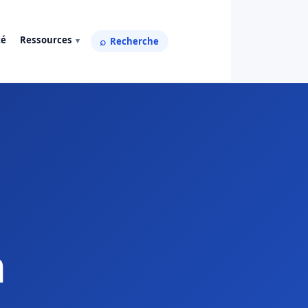
té
Ressources
Recherche
n