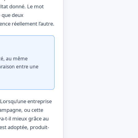
sultat donné. Le mot
re que deux
ence réellement l’autre.
ité, au même
araison entre une
. Lorsqu’une entreprise
campagne, ou cette
va-t-il mieux grâce au
 est adoptée, produit-