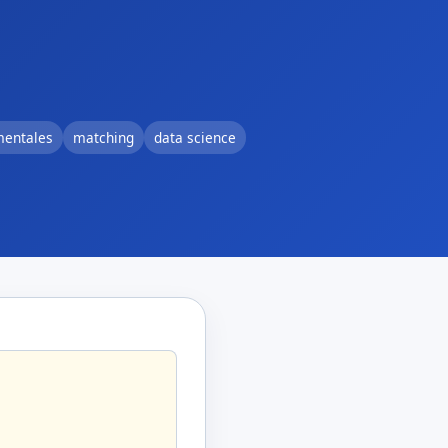
mentales
matching
data science