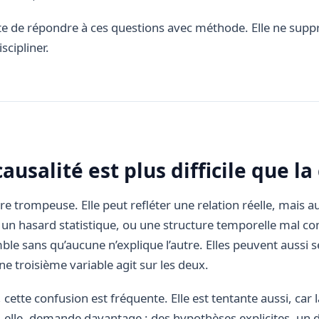
te de répondre à ces questions avec méthode. Elle ne suppr
scipliner.
ausalité est plus difficile que la
re trompeuse. Elle peut refléter une relation réelle, mais a
, un hasard statistique, ou une structure temporelle mal c
e sans qu’aucune n’explique l’autre. Elles peuvent aussi s
e troisième variable agit sur les deux.
ette confusion est fréquente. Elle est tentante aussi, car la
é, elle, demande davantage : des hypothèses explicites, un 