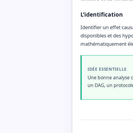
L’identification
Identifier un effet caus
disponibles et des hypo
mathématiquement élé
IDÉE ESSENTIELLE
Une bonne analyse c
un DAG, un protocole