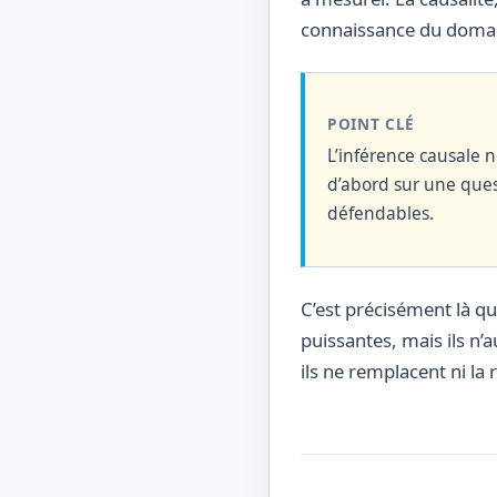
connaissance du domaine
POINT CLÉ
L’inférence causale 
d’abord sur une que
défendables.
C’est précisément là q
puissantes, mais ils n
ils ne remplacent ni la 