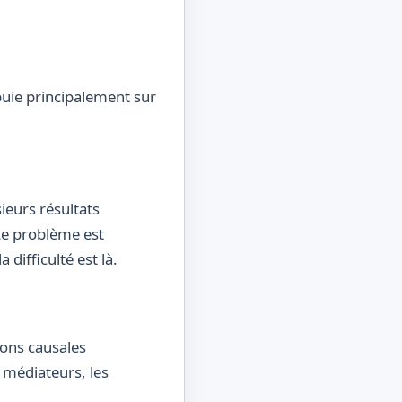
ppuie principalement sur
ieurs résultats
. Le problème est
 difficulté est là.
ions causales
s médiateurs, les