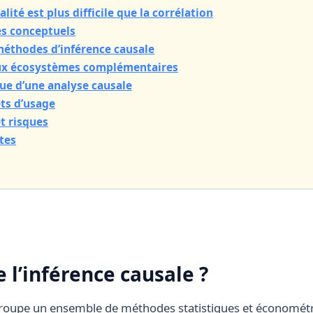
lité est plus difficile que la corrélation
es conceptuels
méthodes d’inférence causale
eux écosystèmes complémentaires
ue d’une analyse causale
ts d’usage
et risques
tes
 l’inférence causale ?
groupe un ensemble de méthodes statistiques et économétr