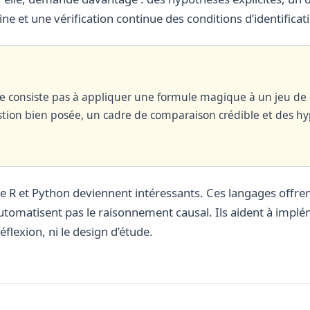
 et une vérification continue des conditions d’identificat
ne consiste pas à appliquer une formule magique à un jeu de
stion bien posée, un cadre de comparaison crédible et des h
ue R et Python deviennent intéressants. Ces langages offre
’automatisent pas le raisonnement causal. Ils aident à imp
réflexion, ni le design d’étude.