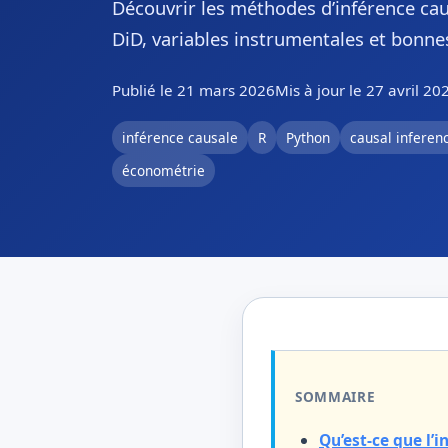
Découvrir les méthodes d’inférence cau
DiD, variables instrumentales et bonne
Publié le 21 mars 2026
Mis à jour le 27 avril 20
inférence causale
R
Python
causal inferen
économétrie
SOMMAIRE
Qu’est-ce que l’i