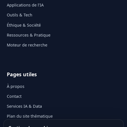
Applications de l’IA
Outils & Tech
Éthique & Société
Ressources & Pratique
Moteur de recherche
Pages utiles
À propos
Contact
Services IA & Data
Plan du site thématique
Mentions légales