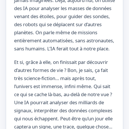
jamais imaginées. Déjà, aujourd’hui, on utilise
des IA pour analyser les masses de données
venant des étoiles, pour guider des sondes,
des robots qui se déplacent sur d’autres
planètes. On parle même de missions
entièrement automatisées, sans astronautes,
sans humains. L’IA ferait tout à notre place.
Et si, grâce à elle, on finissait par découvrir
d’autres formes de vie ? Bon, je sais, ça fait
très science-fiction… mais après tout,
l’univers est immense, infini même. Qui sait
ce qui se cache là-bas, au-delà de notre vue ?
Une IA pourrait analyser des milliards de
signaux, interpréter des données complexes
qui nous échappent. Peut-être qu’un jour elle
captera un signe, une trace, quelque chose…