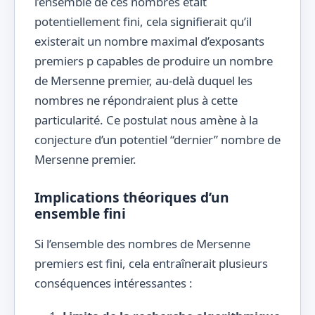
l’ensemble de ces nombres était
potentiellement fini, cela signifierait qu’il
50
51
82
existerait un nombre maximal d’exposants
premiers p capables de produire un nombre
de Mersenne premier, au-delà duquel les
nombres ne répondraient plus à cette
particularité. Ce postulat nous amène à la
conjecture d’un potentiel “dernier” nombre de
Mersenne premier.
Implications théoriques d’un
ensemble fini
Si l’ensemble des nombres de Mersenne
premiers est fini, cela entraînerait plusieurs
conséquences intéressantes :