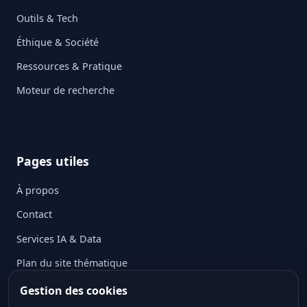
Outils & Tech
Éthique & Société
Ressources & Pratique
Moteur de recherche
Pages utiles
À propos
Contact
Services IA & Data
Plan du site thématique
Mentions légales
Gestion des cookies