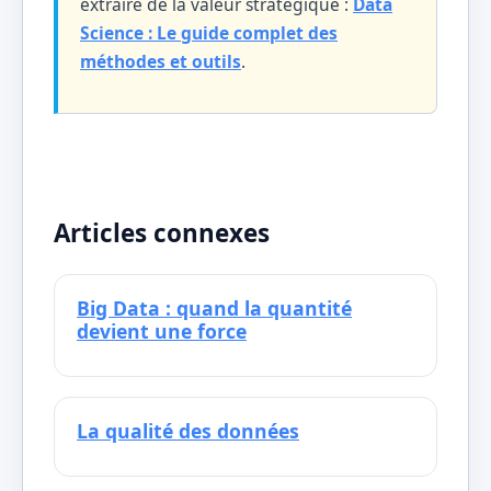
extraire de la valeur stratégique :
Data
Science : Le guide complet des
méthodes et outils
.
Articles connexes
Big Data : quand la quantité
devient une force
La qualité des données