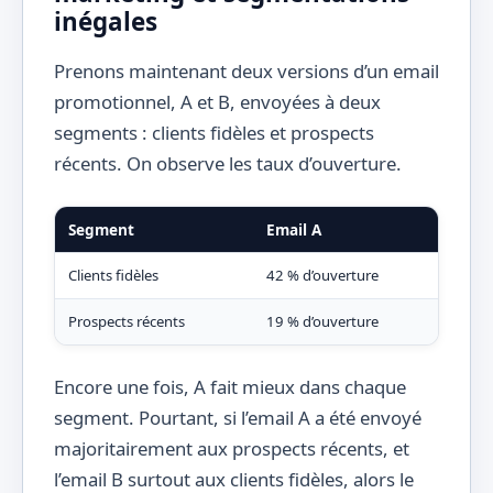
inégales
Prenons maintenant deux versions d’un email
promotionnel, A et B, envoyées à deux
segments : clients fidèles et prospects
récents. On observe les taux d’ouverture.
Segment
Email A
Ema
Clients fidèles
42 % d’ouverture
39 %
Prospects récents
19 % d’ouverture
17 %
Encore une fois, A fait mieux dans chaque
segment. Pourtant, si l’email A a été envoyé
majoritairement aux prospects récents, et
l’email B surtout aux clients fidèles, alors le