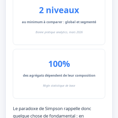
2 niveaux
au minimum à comparer : global et segmenté
Bonne pratique analytics, mars 2026
100%
des agrégats dépendent de leur composition
Règle statistique de base
Le paradoxe de Simpson rappelle donc
quelque chose de fondamental : en