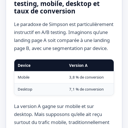
testing, mobile, desktop et
taux de conversion
Le paradoxe de Simpson est particulièrement
instructif en A/B testing. Imaginons qu’une
landing page A soit comparée à une landing
page B, avec une segmentation par device.
Device
Version A
Ver
Mobile
3,8 % de conversion
3,4 
Desktop
7,1 % de conversion
6,6 
La version A gagne sur mobile et sur
desktop. Mais supposons qu’elle ait reçu
surtout du trafic mobile, traditionnellement