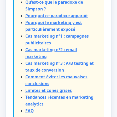
Qu’est-ce que le paradoxe de
Simpson ?
Pourquoi ce paradoxe apparaît
Pourquoi le marketing y est
particulièrement exposé
Cas marketing n°1 : campagnes
publicitaires
Cas marketing n°2 : email
marketing
Cas marketing n°3 : A/B testing et
taux de conversion
Comment éviter les mauvaises
conclusions
Limites et zones grises
Tendances récentes en marketing
analytics
FAQ