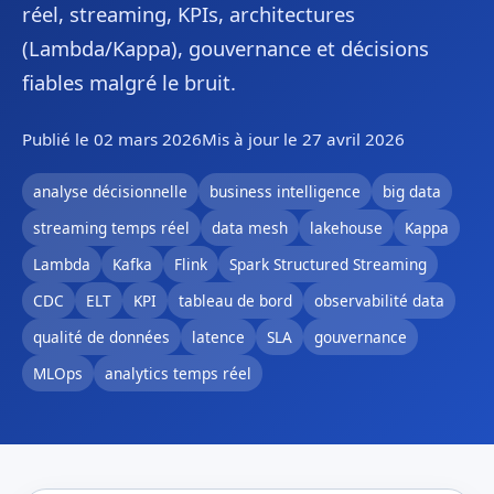
réel, streaming, KPIs, architectures
(Lambda/Kappa), gouvernance et décisions
fiables malgré le bruit.
Publié le 02 mars 2026
Mis à jour le 27 avril 2026
analyse décisionnelle
business intelligence
big data
streaming temps réel
data mesh
lakehouse
Kappa
Lambda
Kafka
Flink
Spark Structured Streaming
CDC
ELT
KPI
tableau de bord
observabilité data
qualité de données
latence
SLA
gouvernance
MLOps
analytics temps réel