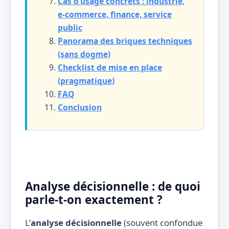
Cas d’usage concrets : industrie,
e-commerce, finance, service
public
Panorama des briques techniques
(sans dogme)
Checklist de mise en place
(pragmatique)
FAQ
Conclusion
Analyse décisionnelle : de quoi
parle-t-on exactement ?
L’
analyse décisionnelle
(souvent confondue