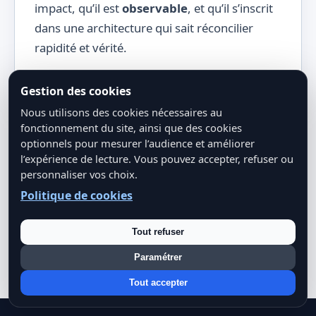
impact, qu’il est
observable
, et qu’il s’inscrit
dans une architecture qui sait réconcilier
rapidité et vérité.
Gestion des cookies
Nous utilisons des cookies nécessaires au
fonctionnement du site, ainsi que des cookies
optionnels pour mesurer l’audience et améliorer
Partager cet article
l’expérience de lecture. Vous pouvez accepter, refuser ou
personnaliser vos choix.
LinkedIn
X
Facebook
WhatsApp
Politique de cookies
Copier le lien
Tout refuser
Paramétrer
Tout accepter