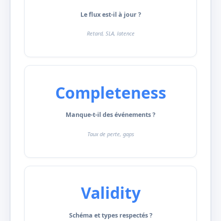
Le flux est-il à jour ?
Retard, SLA, latence
Completeness
Manque-t-il des événements ?
Taux de perte, gaps
Validity
Schéma et types respectés ?